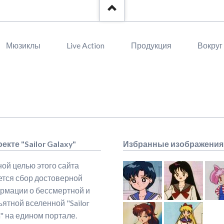
Мюзиклы
Live Action
Продукция
Вокруг
екте "Sailor Galaxy"
Избранные изображения
ой целью этого сайта
ется сбор достоверной
рмации о бессмертной и
ятной вселенной "Sailor
" на едином портале.