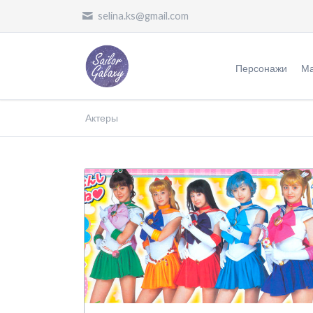
selina.ks@gmail.com
Персонажи
Ма
Воительницы
Ж
Актеры
Злодеи
О
Другие
П
П
П
Ф
П
О