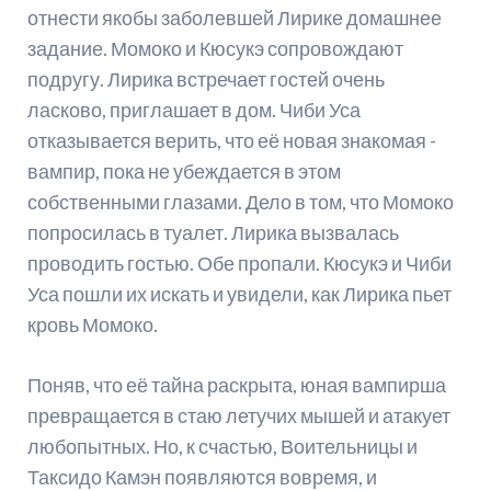
отнести якобы заболевшей Лирике домашнее
задание. Момоко и Кюсукэ сопровождают
подругу. Лирика встречает гостей очень
ласково, приглашает в дом. Чиби Уса
отказывается верить, что её новая знакомая -
вампир, пока не убеждается в этом
собственными глазами. Дело в том, что Момоко
попросилась в туалет. Лирика вызвалась
проводить гостью. Обе пропали. Кюсукэ и Чиби
Уса пошли их искать и увидели, как Лирика пьет
кровь Момоко.
Поняв, что её тайна раскрыта, юная вампирша
превращается в стаю летучих мышей и атакует
любопытных. Но, к счастью, Воительницы и
Таксидо Камэн появляются вовремя, и