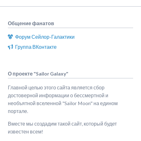
Общение фанатов
Форум Сейлор-Галактики
Группа ВКонтакте
О проекте "Sailor Galaxy"
Главной целью этого сайта является сбор
достоверной информации о бессмертной и
необъятной вселенной "Sailor Moon" на едином
портале.
Вместе мы создадим такой сайт, который будет
известен всем!