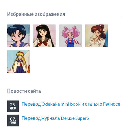
Избранные изображения
Новости сайта
Перевод Odekake mini book и статья о Гелиосе
25.
ДЕК
Перевод журнала Deluxe SuperS
07.
ЯНВ