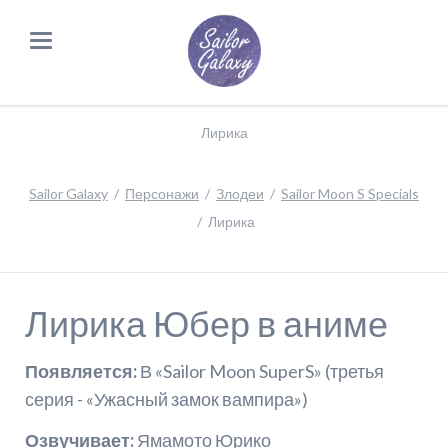
Лирика
Sailor Galaxy
Персонажи
Злодеи
Sailor Moon S Specials
Лирика
Лирика Юбер в аниме
Появляется:
В «Sailor Moon SuperS» (третья
серия - «Ужасный замок вампира»)
Озвучивает:
Ямамото Юрико