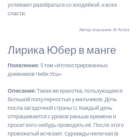
успевают разобраться со злодейкой, и всех
спасти.
Автор описания: Al-Arisha
Лирика Юбер в манге
Появление:
5 том «Иллюстрированных
дневников Чиби Усы»
Описание:
Такая же красотка, пользующаяся
большой популярностью у мальчиков. Дочь
посла загадочной страны U. Каждый день
отпрашивается с уроков раньше времени и
просит кого-нибудь проводить её. После этого
провожатый исчезает. Однажды нелегкая (в