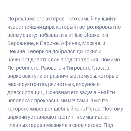
По рекламе его актеров – это самый лучший и
известнейший цирк, который гастролировал по
всему свету: побывал и в и Нью-Йорке, и в
Барселоне, в Париже, Афинах, Москве, и
Пекине. Теперь он добрался до Токио и
начинает давать свои представления. Помимо
Ястребиного, Рыбьего и Тигрового Глаза в
цирке выступают различные лемуры, которые
маскируются под животных, клоунов и
дрессировщиц. Основная его задача – найти
человека с прекрасными мечтами, в мечте
которого живет волшебный конь Пегас. Поэтому
циркачи устраивают кастинг и заманивают
главных героев мюзикла в свое логово. Под