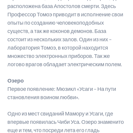
расположена база Апостолов смерти. Здесь
Профессор Томоэ приводит в исполнение свои
опыты по созданию человекоподобных
существ, а так же коконов демонов. База
состоит из нескольких залов. Один из них –
лаборатория Томоэ, в которой находится
множество электронных приборов. Так же
логово врагов обладает электрическим полем.
Озеро
Первое появление: Мюзикл «Усаги – На пути
становления воином любви».
Одно из мест свиданий Мамору и Усаги, где
впервые появилась Чиби Уса. Озеро знаменито
еще и тем, что посреди лета его гладь