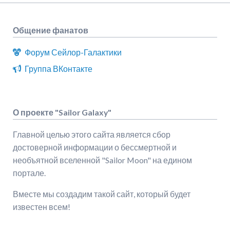
Общение фанатов
Форум Сейлор-Галактики
Группа ВКонтакте
О проекте "Sailor Galaxy"
Главной целью этого сайта является сбор
достоверной информации о бессмертной и
необъятной вселенной "Sailor Moon" на едином
портале.
Вместе мы создадим такой сайт, который будет
известен всем!