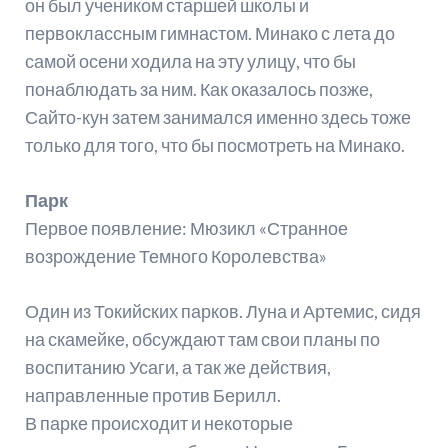
он был учеником старшей школы и
первоклассным гимнастом. Минако с лета до
самой осени ходила на эту улицу, что бы
понаблюдать за ним. Как оказалось позже,
Сайто-кун затем занимался именно здесь тоже
только для того, что бы посмотреть на Минако.
Парк
Первое появление: Мюзикл «Странное
возрождение Темного Королевства»
Один из Токийских парков. Луна и Артемис, сидя
на скамейке, обсуждают там свои планы по
воспитанию Усаги, а так же действия,
направленные против Берилл.
В парке происходит и некоторые