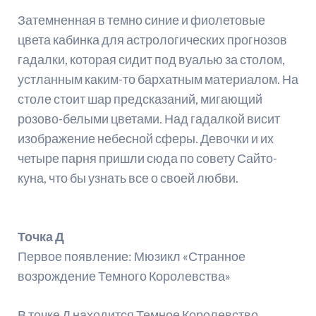
Затемненная в темно синие и фиолетовые
цвета кабинка для астрологических прогнозов
гадалки, которая сидит под вуалью за столом,
устланным каким-то бархатным материалом. На
столе стоит шар предсказаний, мигающий
розово-белыми цветами. Над гадалкой висит
изображение небесной сферы. Девочки и их
четыре парня пришли сюда по совету Сайто-
куна, что бы узнать все о своей любви.
Точка Д
Первое появление: Мюзикл «Странное
возрождение Темного Королевства»
В точке Д находится Темное Королевство