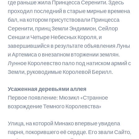
где раньше жила Принцесса Серенити. Здесь
проходил последний в старые мирные времена
бал, на котором присутствовали Принцесса
Серенити, принц Земли Эндимион, Сейлор
Сенши и Четыре Небесных Короля, и
завершившийся в результате объявления Луны
и Артемиса о внезапном вторжении землян.
Лунное Королевство пало под натиском армий с
Земли, руководимые Королевой Берилл.
Усаженная деревьями аллея
Первое появление: Мюзикл «Странное
возрождение Темного Королевства»
Улица, на которой Минако впервые увидела
парня, покорившего её сердце. Его звали Сайто,