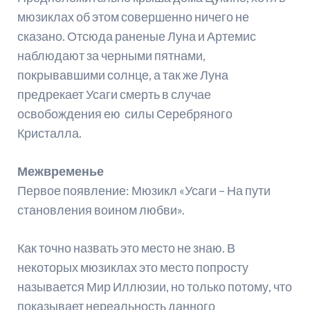
мюзиклах об этом совершенно ничего не
сказано. Отсюда раненые Луна и Артемис
наблюдают за черными пятнами,
покрывавшими солнце, а так же Луна
предрекает Усаги смерть в случае
освобождения ею силы Серебряного
Кристалла.
Межвременье
Первое появление: Мюзикл «Усаги – На пути
становления воином любви».
Как точно назвать это место не знаю. В
некоторых мюзиклах это место попросту
называется Мир Иллюзии, но только потому, что
показывает нереальность данного