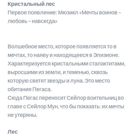
Кристальный лес
Первое появление: Мюзикл «Мечты воинов –
любовь – навсегда»
Волшебное место, которое появляется то в
мечтах, то наяву и находящееся в Элизионе.
Характеризуется кристальными сталактитами,
выросшими из земли, и теменью, сквозь
которую светят звезды и луна. Это место
обитания Пегаса.
Сюда Пегас переносит Сейлор воительниц во
главе с Сейлор Мун, что бы показать: их мечты
не утеряны.
Лес