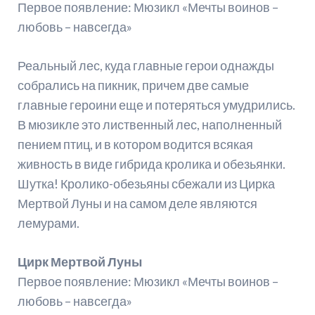
Первое появление: Мюзикл «Мечты воинов –
любовь – навсегда»
Реальный лес, куда главные герои однажды
собрались на пикник, причем две самые
главные героини еще и потеряться умудрились.
В мюзикле это лиственный лес, наполненный
пением птиц, и в котором водится всякая
живность в виде гибрида кролика и обезьянки.
Шутка! Кролико-обезьяны сбежали из Цирка
Мертвой Луны и на самом деле являются
лемурами.
Цирк Мертвой Луны
Первое появление: Мюзикл «Мечты воинов –
любовь – навсегда»