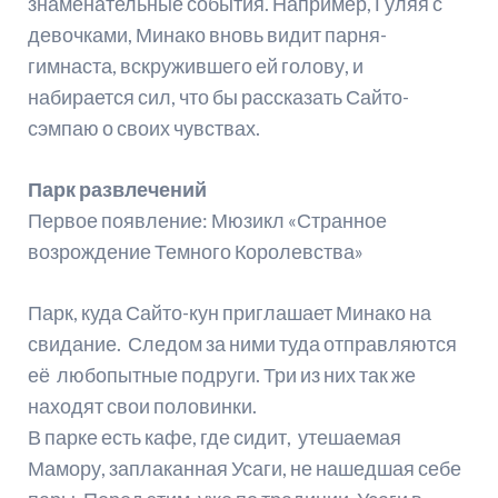
знаменательные события. Например, Гуляя с
девочками, Минако вновь видит парня-
гимнаста, вскружившего ей голову, и
набирается сил, что бы рассказать Сайто-
сэмпаю о своих чувствах.
Парк развлечений
Первое появление: Мюзикл «Странное
возрождение Темного Королевства»
Парк, куда Сайто-кун приглашает Минако на
свидание. Следом за ними туда отправляются
её любопытные подруги. Три из них так же
находят свои половинки.
В парке есть кафе, где сидит, утешаемая
Мамору, заплаканная Усаги, не нашедшая себе