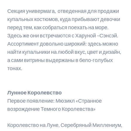
Секция универмага, отведенная для продажи
купальных костюмов, куда прибывают девочки
перед тем, как собраться поехать на море.
Здесь же они встречаются с Харуной –Сэнсэй.
Ассортимент довольно широкий: здесь можно
найти купальники на любой вкус, цвет и дизайн,
а сами витрины выдержаны в бело-голубых
тонах.
Лунное Королевство
Первое появление: Мюзикл «Странное
возрождение Темного Королевства»
Королевство на Луне, Серебряный Миллениум,