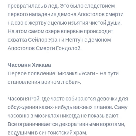
превратилась в лед. Это было следствием
первого нападения демона Апостолов смерти
на свою жертву с целью изъятия чистой души.
На этом самом озере впервые происходит
схватка Сейлор Уран и Нептун с демоном
Апостолов Смерти Гондолой.
Часовня Хикава
Первое появление: Мюзикл «Усаги – На пути
становления воином любви».
Часовня Рэй, где часто собираются девочки для
обсуждения каких-нибудь важных планов. Саму
часовню в мюзиклах никогда не показывают.
Все ограничивается декоративными воротами,
ведущими в синтоистский храм.