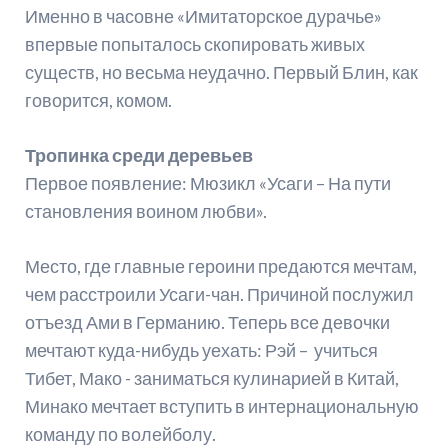
Именно в часовне «Имитаторское дурачье»
впервые попыталось скопировать живых
существ, но весьма неудачно. Первый Блин, как
говорится, комом.
Тропинка среди деревьев
Первое появление: Мюзикл «Усаги – На пути
становления воином любви».
Место, где главные героини предаются мечтам,
чем расстроили Усаги-чан. Причиной послужил
отъезд Ами в Германию. Теперь все девочки
мечтают куда-нибудь уехать: Рэй – учиться
Тибет, Мако - заниматься кулинарией в Китай,
Минако мечтает вступить в интернациональную
команду по волейболу.