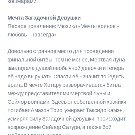
кошмарами.
Мечта Загадочной Девушки
Первое появление: Мюзикл «Мечты воинов –
любовь – навсегда»
Довольно странное место для проведения
финальной битвы. Тем не менее, Мертвая Луна
завладела душой необычной девочки и теперь
её надо выручать. Спасти её – значит победить
врага. В мечте Хотару разворачивается битва
между представителями Мертвой Луны и
Сейлор воинами. Здесь от собственной хозяйки
погибает Амазон Трио, умирает Таксидо Камэн,
усмиряя силу Загадочной девушки, происходит
возрождение Сейлор Сатурн, а так же бой