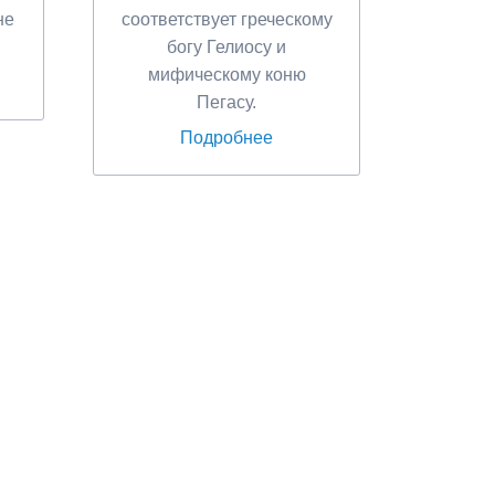
не
соответствует греческому
богу Гелиосу и
мифическому коню
Пегасу.
Подробнее