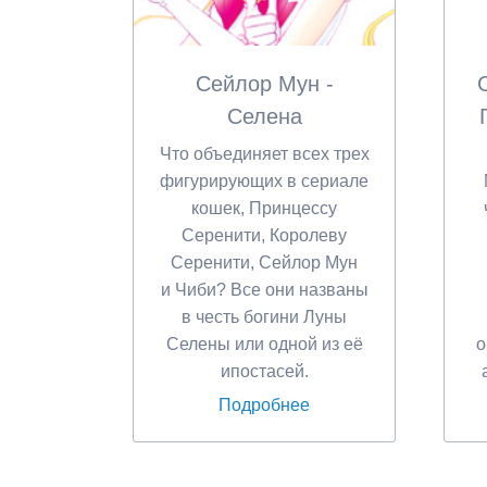
Сейлор Мун -
Селена
Что объединяет всех трех
фигурирующих в сериале
кошек, Принцессу
Серенити, Королеву
Серенити, Сейлор Мун
и Чиби? Все они названы
в честь богини Луны
Селены или одной из её
о
ипостасей.
Подробнее