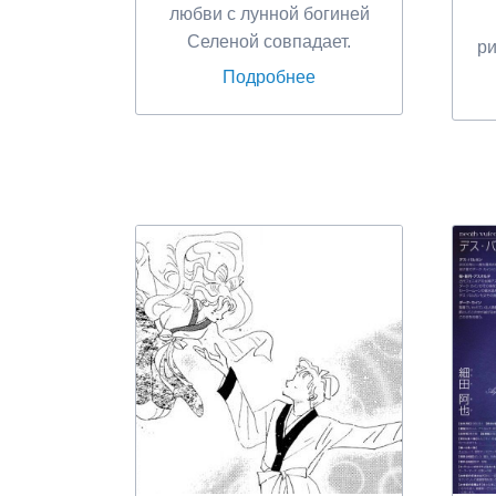
любви с лунной богиней
Селеной совпадает.
ри
Подробнее