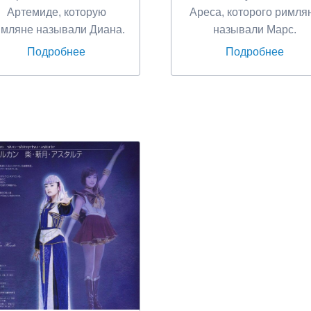
Артемиде, которую
Ареса, которого римля
мляне называли Диана.
называли Марс.
Подробнее
Подробнее