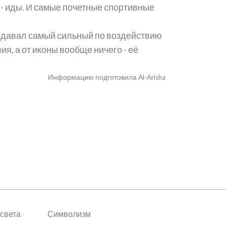
- иды. И самые почетные спортивные
создавал самый сильный по воздействию
ия, а от иконы вообще ничего - её
Информацию подготовила Al-Arisha
 света
Символизм