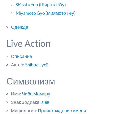
Shirota Yuu (Широта Юу)
Miyamoto Gyo (Миямото Гёу)
Одежда
Live Action
Описание
Актер:
Shibue Jyoji
Символизм
Имя:
Чиба Мамору
Знак Зодиака:
Лев
Мифология:
Происхождение имени