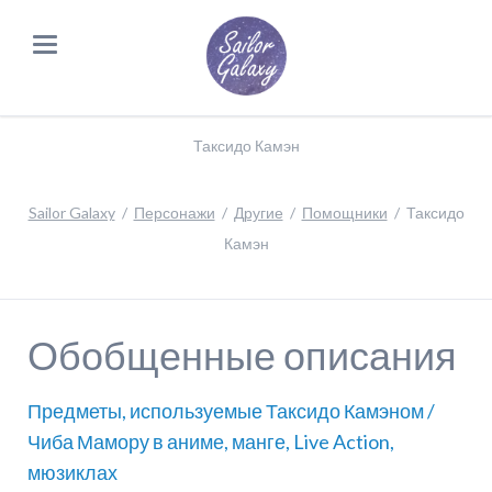
Таксидо Камэн
Sailor Galaxy
Персонажи
Другие
Помощники
Таксидо
Камэн
Обобщенные описания
Предметы, используемые Таксидо Камэном /
Чиба Мамору в аниме, манге, Live Action,
мюзиклах