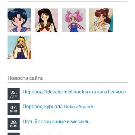
Новости сайта
Перевод Odekake mini book и статья о Гелиосе
25.
ДЕК
Перевод журнала Deluxe SuperS
07.
ЯНВ
Пятый сезон аниме и мюзиклы
28.
НОЯ