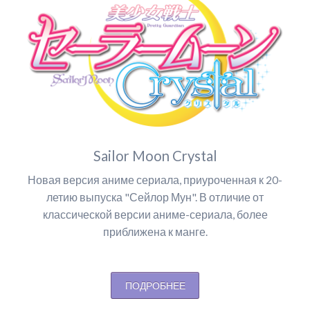
Sailor Moon Crystal
Новая версия аниме сериала, приуроченная к 20-
летию выпуска "Сейлор Мун". В отличие от
классической версии аниме-сериала, более
приближена к манге.
ПОДРОБНЕЕ