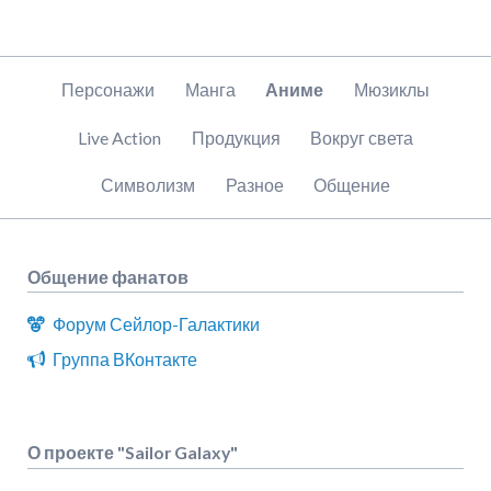
Пропустить
Персонажи
Манга
Аниме
Мюзиклы
навигацию
Live Action
Продукция
Вокруг света
Символизм
Разное
Общение
Общение фанатов
Форум Сейлор-Галактики
Группа ВКонтакте
О проекте "Sailor Galaxy"