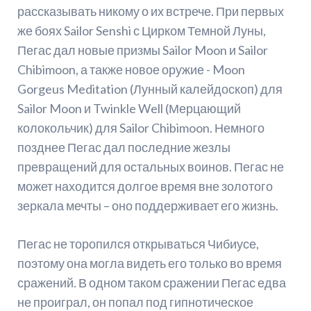
рассказывать никому о их встрече. При первых
же боях Sailor Senshi с Цирком Темной Луны,
Пегас дал новые призмы Sailor Moon и Sailor
Chibimoon, а также новое оружие - Moon
Gorgeus Meditation (Лунный калейдоскоп) для
Sailor Moon и Twinkle Well (Мерцающий
колокольчик) для Sailor Chibimoon. Немного
позднее Пегас дал последние жезлы
превращений для остальных воинов. Пегас не
может находится долгое время вне золотого
зеркала мечты – оно поддерживает его жизнь.
Пегас не торопился открываться Чибиусе,
поэтому она могла видеть его только во время
сражений. В одном таком сражении Пегас едва
не проиграл, он попал под гипнотическое