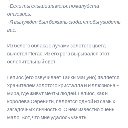
- Если ты слышишь меня, пожалуйста
отзовись.
- Я вынужден был бежать сюда, чтобы увидеть
вас.
Из белого облака с лучами золотого цвета
вылетел Пегас. Из его рога вырывался этот
ослепительный свет.
Гелиос (его озвучивает Таики Мацуно) является
хранителем золотого кристалла и Иллюзиона –
мира, где живут мечты людей. Гелиос, как и
королева Серенити, является одной из самых
загадочных личностью. О нём известно очень
мало. Вот, что мне удалось узнать: