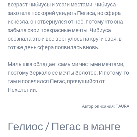
возраст Чибиусы и Усаги местами. Чибиуса
захотела поскорей увидеть Пегаса, но сфера
исчезла, он отвернулся от неё, потому что она
забыла свои прекрасные мечты. Чибиуса
осознала это и всё вернулось на круги своя, в
тот же день сфера появилась вновь.
Малышка обладает самыми чистыми мечтами,
поэтому Зеркало ее мечты Золотое. И потому-то
там и поселился Пегас, прячущийся от
Нехелении.
Автор описания: TAURA
Гелиос / Пегас в манге