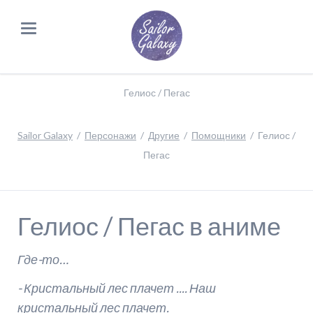
Гелиос / Пегас
Sailor Galaxy
Персонажи
Другие
Помощники
Гелиос /
Пегас
Гелиос / Пегас в аниме
Где-то…
- Кристальный лес плачет .... Наш
кристальный лес плачет.