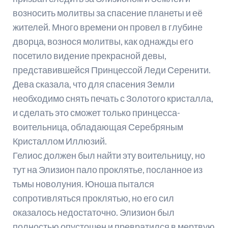
возносить молитвы за спасение планеты и её
жителей. Много времени он провел в глубине
дворца, вознося молитвы, как однажды его
посетило видение прекрасной девы,
представившейся Принцессой Леди Серенити.
Дева сказала, что для спасения Земли
необходимо снять печать с Золотого кристалла,
и сделать это сможет только принцесса-
воительница, обладающая Серебряным
Кристаллом Иллюзий.
Гелиос должен был найти эту воительницу, но
тут на Элизион пало проклятье, посланное из
тьмы новолуния. Юноша пытался
сопротивляться проклятью, но его сил
оказалось недостаточно. Элизион был
полностью опустошен и превратился в мертвую