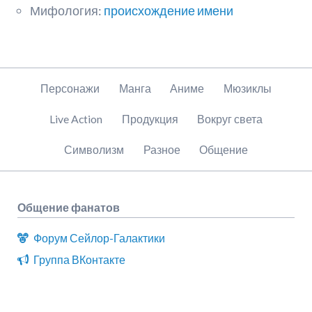
Мифология:
происхождение имени
Пропустить
Персонажи
Манга
Аниме
Мюзиклы
навигацию
Live Action
Продукция
Вокруг света
Символизм
Разное
Общение
Общение фанатов
Форум Сейлор-Галактики
Группа ВКонтакте