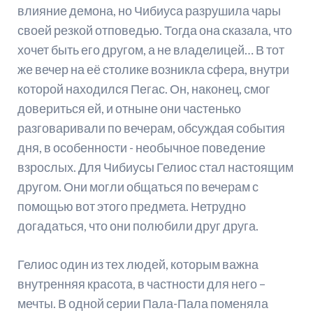
влияние демона, но Чибиуса разрушила чары
своей резкой отповедью. Тогда она сказала, что
хочет быть его другом, а не владелицей… В тот
же вечер на её столике возникла сфера, внутри
которой находился Пегас. Он, наконец, смог
довериться ей, и отныне они частенько
разговаривали по вечерам, обсуждая события
дня, в особенности - необычное поведение
взрослых. Для Чибиусы Гелиос стал настоящим
другом. Они могли общаться по вечерам с
помощью вот этого предмета. Нетрудно
догадаться, что они полюбили друг друга.
Гелиос один из тех людей, которым важна
внутренняя красота, в частности для него –
мечты. В одной серии Пала-Пала поменяла