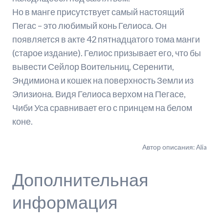
Но в манге присутствует самый настоящий
Пегас – это любимый конь Гелиоса. Он
появляется в акте 42 пятнадцатого тома манги
(старое издание). Гелиос призывает его, что бы
вывести Сейлор Воительниц, Серенити,
Эндимиона и кошек на поверхность Земли из
Элизиона. Видя Гелиоса верхом на Пегасе,
Чиби Уса сравнивает его с принцем на белом
коне.
Автор описания: Alia
Дополнительная
информация