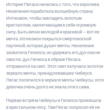
История Пегаса началась с того, что королева
Нехеления поработила волшебную страну
Иллюзион, чтобы завладеть золотым
кристаллом, заключающим в себе огромную
силу. Быть вечно молодой и красивой — вот ее
мечта. Иллюзион покрылся смертоносной
паутиной, которая душит мечты. Нехеления
захватила Гелиоса, но удержать его дух она не
смогла: дух Гелиоса в образе Пегаса
отправился на свет. Этот свет излучало золотое
зеркало мечты, принадлежавшее Чибиусе.
Пегас поселился в зеркале мечты Чибиусы, хотя
девочка очень долго не знала этого сама.
Первая встреча Чибиусы и Гелиоса произошла
в кристальном лесу. Там Пегас попросил её не