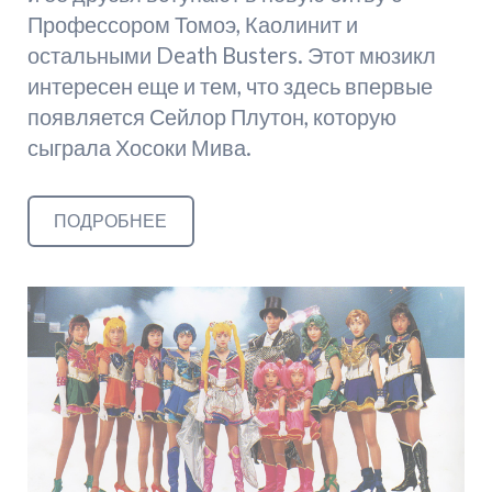
Профессором Томоэ, Каолинит и
остальными Death Busters. Этот мюзикл
интересен еще и тем, что здесь впервые
появляется Сейлор Плутон, которую
сыграла Хосоки Мива.
ПОДРОБНЕЕ