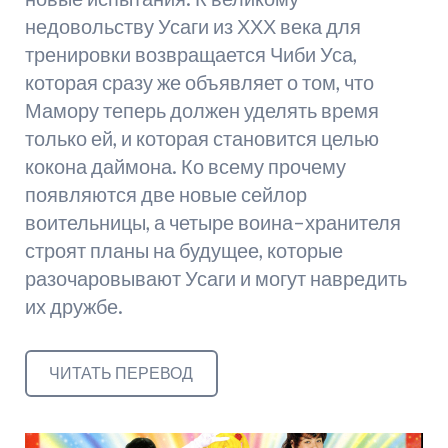
недовольству Усаги из ХХХ века для
тренировки возвращается Чиби Уса,
которая сразу же объявляет о том, что
Мамору теперь должен уделять время
только ей, и которая становится целью
кокона даймона. Ко всему прочему
появляются две новые сейлор
воительницы, а четыре воина–хранителя
строят планы на будущее, которые
разочаровывают Усаги и могут навредить
их дружбе.
ЧИТАТЬ ПЕРЕВОД