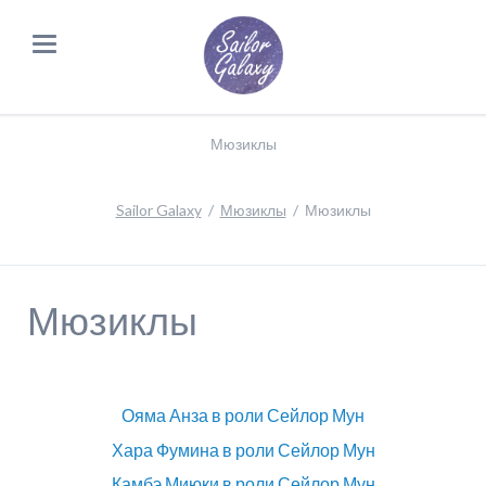
Мюзиклы
Sailor Galaxy
Мюзиклы
Мюзиклы
Мюзиклы
Ояма Анза в роли Сейлор Мун
Хара Фумина в роли Сейлор Мун
Камбэ Миюки в роли Сейлор Мун