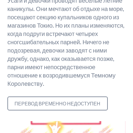
Усаги и девочки проводят веселые летние
каникулы. Они мечтают об отдыхе на море,
посещают секцию купальников одного из
магазинов Токио. Но их планы изменяются,
когда подруги встречают четырех
сногсшибательных парней. Ничего не
подозревая, девочки заводят с ними
дружбу, однако, как оказывается позже,
парни имеют непосредственное
отношение к возродившемуся Темному
Королевству.
ПЕРЕВОД ВРЕМЕННО НЕДОСТУПЕН