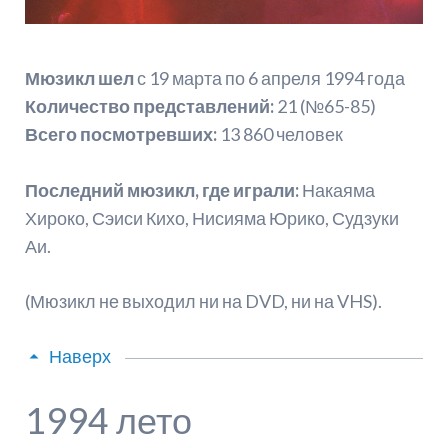
Мюзикл шел
с 19 марта по 6 апреля 1994 года
Количество представлений:
21 (№65-85)
Всего посмотревших:
13 860 человек
Последний мюзикл, где играли:
Накаяма
Хироко, Сэиси Кихо, Нисияма Юрико, Судзуки
Аи.
(Мюзикл не выходил ни на DVD, ни на VHS).
Наверх
1994 лето