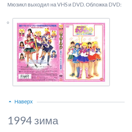
Мюзикл выходил на VHS и DVD. Обложка DVD:
Наверх
1994 зима