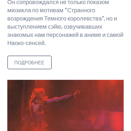
Он сопровождался не только показом
мюзикла по мотивам "Странного
возрождения Темного королевства", но и
выступлением сэйю, озвучивавших
знакомых нам персонажей в аниме и самой
Наоко-сенсей.
ПОДРОБНЕЕ