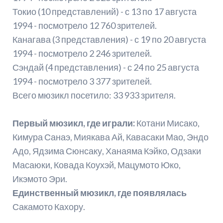
Токио (10 представлений) - с 13 по 17 августа
1994 - посмотрело 12 760 зрителей.
Канагава (3 представления) - с 19 по 20 августа
1994 - посмотрело 2 246 зрителей.
Сэндай (4 представления) - с 24 по 25 августа
1994 - посмотрело 3 377 зрителей.
Всего мюзикл посетило: 33 933 зрителя.
Первый мюзикл, где играли:
Котани Мисако,
Кимура Санаэ, Миякава Ай, Кавасаки Мао, Эндо
Адо, Ядзима Сюнсаку, Ханаяма Кэйко, Одзаки
Масаюки, Ковада Коухэй, Мацумото Юко,
Икэмото Эри.
Единственный мюзикл, где появлялась
Сакамото Кахору.