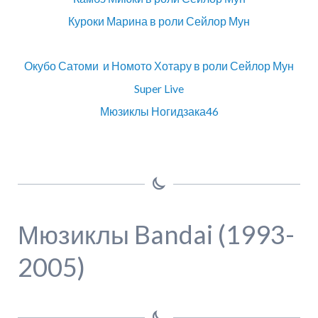
Куроки Марина в роли Сейлор Мун
Окубо Сатоми и Номото Хотару в роли Сейлор Мун
Super Live
Мюзиклы Ногидзака46
Мюзиклы Bandai (1993-
2005)