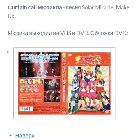
Сurtain call мюзикла
- песня Solar Miracle, Make
Up.
Мюзикл выходил на VHS и DVD. Обложка DVD:
Наверх