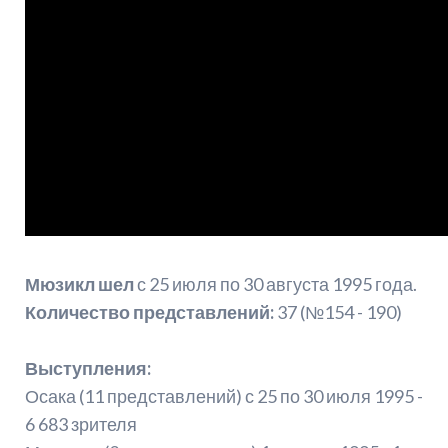
Мюзикл шел
с 25 июля по 30 августа 1995 года.
Количество представлений:
37 (№154 - 190)
Выступления:
Осака (11 представлений) с 25 по 30 июля 1995 -
6 683 зрителя