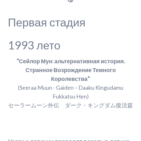
Первая стадия
1993 лето
“Сейлор Мун: альтернативная история.
Странное Возрождение Темного
Королевства”
(Seeraa Muun - Gaiden – Daaku Kingudamu
Fukkatsu Hen)
セーラームーン外伝 ダーク・キングダム復活篇