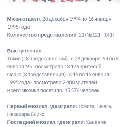
Мюзикл шел
с 28 декабря 1994 по 16 января
1995 года
Количество представлений:
21 (№121 - 141)
Выступления:
Токио (18 представлений) - с 28 декабря '94 по 8
января '95 - посмотрело 13 176 зрителей
Осака (3 представления) - с 15 по 16 января
1995 года - посмотрело 2 400 зрителей
Всего мюзикл посетило: 15 576 человек
Первый мюзикл, где играли:
Томита Тикагэ,
Накахара Ёсико.
Последний мюзикл, где играли:
Ханаяма