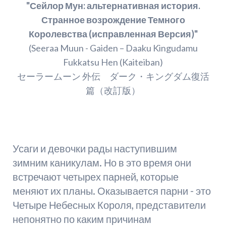
"Сейлор Мун: альтернативная история.
Странное возрождение Темного
Королевства (исправленная Версия)"
(Seeraa Muun - Gaiden – Daaku Kingudamu
Fukkatsu Hen (Kaiteiban)
セーラームーン 外伝 ダーク・キングダム復活
篇（改訂版）
Усаги и девочки рады наступившим
зимним каникулам. Но в это время они
встречают четырех парней, которые
меняют их планы. Оказывается парни - это
Четыре Небесных Короля, представители
непонятно по каким причинам