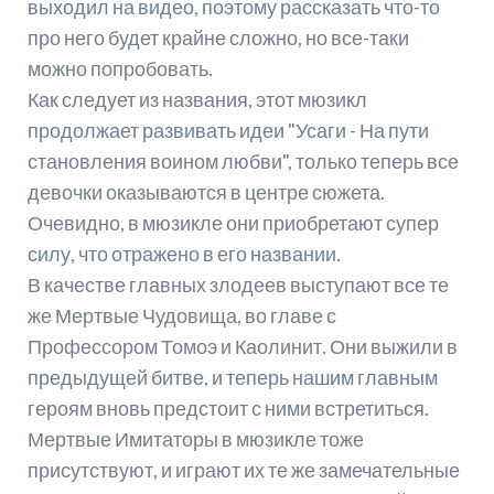
выходил на видео, поэтому рассказать что-то
про него будет крайне сложно, но все-таки
можно попробовать.
Как следует из названия, этот мюзикл
продолжает развивать идеи "Усаги - На пути
становления воином любви", только теперь все
девочки оказываются в центре сюжета.
Очевидно, в мюзикле они приобретают супер
силу, что отражено в его названии.
В качестве главных злодеев выступают все те
же Мертвые Чудовища, во главе с
Профессором Томоэ и Каолинит. Они выжили в
предыдущей битве, и теперь нашим главным
героям вновь предстоит с ними встретиться.
Мертвые Имитаторы в мюзикле тоже
присутствуют, и играют их те же замечательные