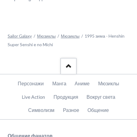
Sailor Galaxy
Мюзиклы
Мюзиклы
1995 зима - Henshin
Super Senshi e no Michi
Пропустить
Персонажи
Манга
Аниме
Мюзиклы
навигацию
Live Action
Продукция
Вокруг света
Символизм
Разное
Общение
Общение фанатов