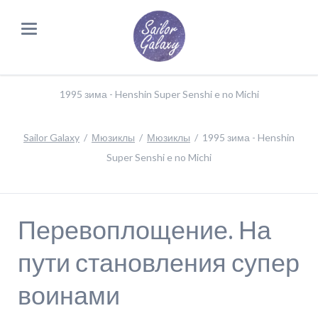
1995 зима - Henshin Super Senshi e no Michi
Sailor Galaxy
Мюзиклы
Мюзиклы
1995 зима - Henshin
Super Senshi e no Michi
Перевоплощение. На
пути становления супер
воинами