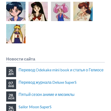
Новости сайта
Перевод Odekake mini book и статья о Гелиосе
25.
ДЕК
Перевод журнала Deluxe SuperS
07.
ЯНВ
Пятый сезон аниме и мюзиклы
28.
НОЯ
Sailor Moon SuperS
26.
ОКТ