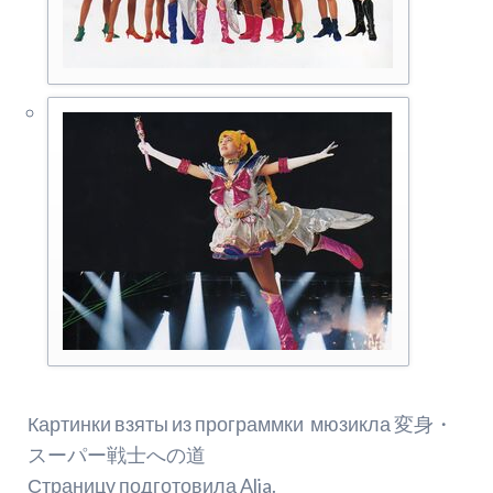
Картинки взяты из программки мюзикла 変身・
スーパー戦士への道
Страницу подготовила Alia.