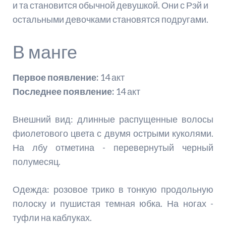
и та становится обычной девушкой. Они с Рэй и
остальными девочками становятся подругами.
В манге
Первое появление:
14 акт
Последнее появление:
14 акт
Внешний вид: длинные распущенные волосы
фиолетового цвета с двумя острыми куколями.
На лбу отметина - перевернутый черный
полумесяц.
Одежда: розовое трико в тонкую продольную
полоску и пушистая темная юбка. На ногах -
туфли на каблуках.