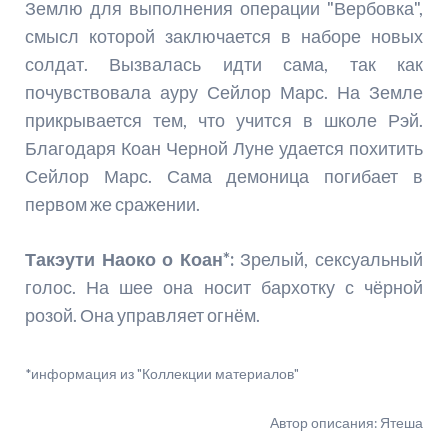
Землю для выполнения операции "Вербовка",
смысл которой заключается в наборе новых
солдат. Вызвалась идти сама, так как
почувствовала ауру Сейлор Марс. На Земле
прикрывается тем, что учится в школе Рэй.
Благодаря Коан Черной Луне удается похитить
Сейлор Марс. Сама демоница погибает в
первом же сражении.
Такэути Наоко о Коан*:
Зрелый, сексуальный
голос. На шее она носит бархотку с чёрной
розой. Она управляет огнём.
*информация из "Коллекции материалов"
Автор описания: Ятеша