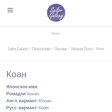
Коан
Sailor Galaxy
Персонажи
Злодеи
Чёрная Луна
Коан
Коан
Японское имя:
Ромадзи:
kooan.
Англ. вариант:
Kooan.
Русс. вариант:
Коан.