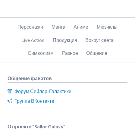
Пропустить
Персонажи
Манга
Аниме
Мюзиклы
навигацию
Live Action
Продукция
Вокруг света
Символизм
Разное
Общение
Общение фанатов
Форум Сейлор-Галактики
Группа ВКонтакте
О проекте "Sailor Galaxy"