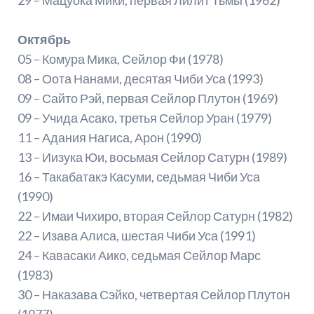
Октябрь
05 – Комура Мика, Сейлор Фи (1978)
08 – Оота Нанами, десятая Чиби Уса (1993)
09 – Сайто Рэй, первая Сейлор Плутон (1969)
09 – Учида Асако, третья Сейлор Уран (1979)
11 – Адания Нагиса, Арон (1990)
13 – Иизука Юи, восьмая Сейлор Сатурн (1989)
16 – Такабатакэ Касуми, седьмая Чиби Уса
(1990)
22 – Имаи Чихиро, вторая Сейлор Сатурн (1982)
22 – Изава Алиса, шестая Чиби Уса (1991)
24 – Кавасаки Аико, седьмая Сейлор Марс
(1983)
30 – Наказава Сэйко, четвертая Сейлор Плутон
(1977)