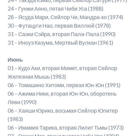
24 – Гунжи Аяно, пятая Чиби Уса (1988)
28 – Ясуда Мари, Сейлор Чи, Мандра-ко (1974)
30 – Футацуги Нао, первая Виллюй (1978)
31 – Саэки Сэйра, вторая Пала-Пала (1990)
31 – Иноуэ Казума, Мертвый Вулкан (1961)
Июнь
01 – Кудо Аки, вторая Мимет, вторая Сейлор
Железная Мышь (1983)
06 – Томашино Хитоми, первая Юн-Юн (1991)
06 – Ажима Ники, вторая Юн-Юн, оборотень
Леви (1990)
06 – Хаяши Юрико, восьмая Сейлор Юпитер
(1983)
06 – Имамия Тарика, вторая Лилит Тьмы (1973)
07 – Осаки Моэ, тринадцатая Чиби Уса (1994)