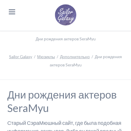
Дни рождения актеров SeraMyu
Sailor Galaxy
Мюзиклы
Дополнительно
Дни рождения
актеров SeraMyu
Дни рождения актеров
SeraMyu
Старый СэраМюшный сайт, где была подобная
информация, закрылся. Либо он такой вредный,