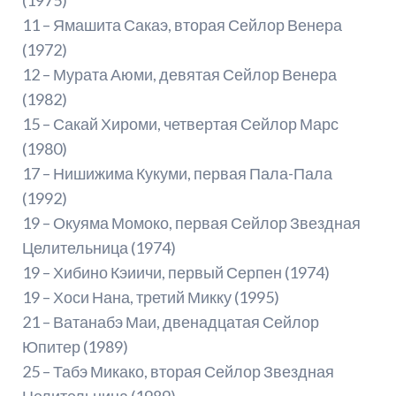
11 – Ямашита Сакаэ, вторая Сейлор Венера
(1972)
12 – Мурата Аюми, девятая Сейлор Венера
(1982)
15 – Сакай Хироми, четвертая Сейлор Марс
(1980)
17 – Нишижима Кукуми, первая Пала-Пала
(1992)
19 – Окуяма Момоко, первая Сейлор Звездная
Целительница (1974)
19 – Хибино Кэиичи, первый Серпен (1974)
19 – Хоси Нана, третий Микку (1995)
21 – Ватанабэ Маи, двенадцатая Сейлор
Юпитер (1989)
25 – Табэ Микако, вторая Сейлор Звездная
Целительница (1989)