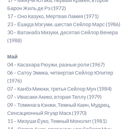
Барон Жиль де Рэ (1972)
17 – Оно Казуко, Мертвая Ламия (1971)
23 – Ёшида Мэгуми, шестая Сейлор Марс (1986)
30 – Ватанабэ Мизуки, десятая Сейлор Венера
(1988)
Май
04 – Касахара Рюужи, разные роли (1967)
06 – Сатоу Эмика, четвертая Сейлор Юпитер
(1976)
07 – Канбэ Миюки, третья Сейлор Мун (1984)
07 – Ивасаки Акико, вторая Теллу (1979)
09 – Томинага Кэнжи, Темный Каин, Мудрец,
Сенсационный Ягуар Маск (1970)
11 – Мизуши Ёуко, Темный Монолит (1981)
14 – Оояма Анза, оригинальная Сейлор Мун