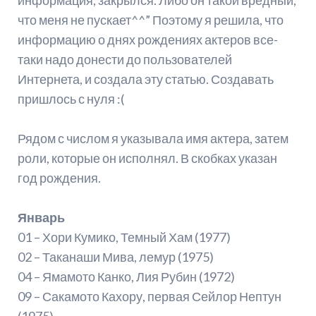
что меня не пускает^^” Поэтому я решила, что
информацию о днях рождениях актеров все-
таки надо донести до пользователей
Интернета, и создала эту статью. Создавать
пришлось с нуля :(
Рядом с числом я указывала имя актера, затем
роли, которые он исполнял. В скобках указан
год рождения.
Январь
01 – Хори Кумико, Темный Хам (1977)
02 – Таканаши Мива, лемур (1975)
04 – Ямамото Канко, Лия Рубин (1972)
09 – Сакамото Кахору, первая Сейлор Нептун
(1975)