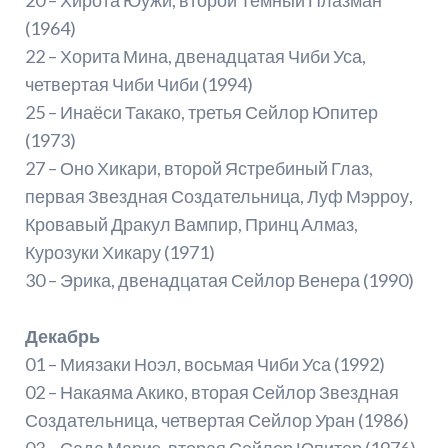
(1964)
22 – Хорита Мина, двенадцатая Чиби Уса,
четвертая Чиби Чиби (1994)
25 – Инаёси Такако, третья Сейлор Юпитер
(1973)
27 – Оно Хикари, второй Ястребиный Глаз,
первая Звездная Создательница, Луф Мэрроу,
Кровавый Дракул Вампир, Принц Алмаз,
Курозуки Хикару (1971)
30 – Эрика, двенадцатая Сейлор Венера (1990)
Декабрь
01 – Миязаки Ноэл, восьмая Чиби Уса (1992)
02 – Накаяма Акико, вторая Сейлор Звездная
Создательница, четвертая Сейлор Уран (1986)
03 – Сада Мариэ, вторая Сейлор Юпитер (1976)