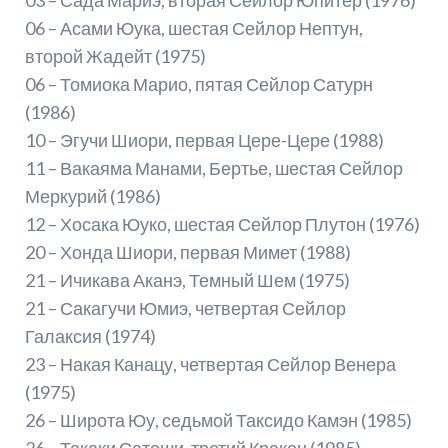
06 – Асами Юука, шестая Сейлор Нептун,
второй Жадейт (1975)
06 – Томиока Марио, пятая Сейлор Сатурн
(1986)
10 – Эгучи Шиори, первая Цере-Цере (1988)
11 – Вакаяма Манами, Бертье, шестая Сейлор
Меркурий (1986)
12 – Хосака Юуко, шестая Сейлор Плутон (1976)
20 – Хонда Шиори, первая Мимет (1988)
21 – Ичикава Аканэ, Темный Шем (1975)
21 – Сакагучи Юмиэ, четвертая Сейлор
Галаксия (1974)
23 – Накая Канацу, четвертая Сейлор Венера
(1975)
26 – Широта Юу, седьмой Таксидо Камэн (1985)
26 – Такаки Сатоши, третий Кракен (1985)