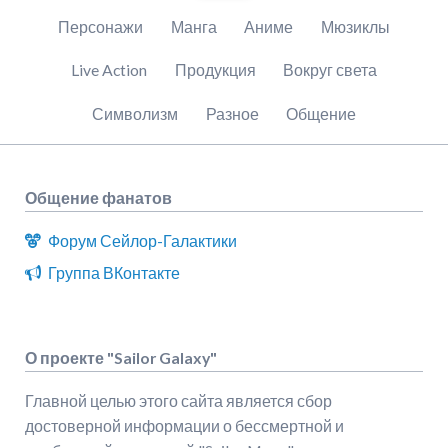
Пропустить
Персонажи
Манга
Аниме
Мюзиклы
навигацию
Live Action
Продукция
Вокруг света
Символизм
Разное
Общение
Общение фанатов
Форум Сейлор-Галактики
Группа ВКонтакте
О проекте "Sailor Galaxy"
Главной целью этого сайта является сбор
достоверной информации о бессмертной и