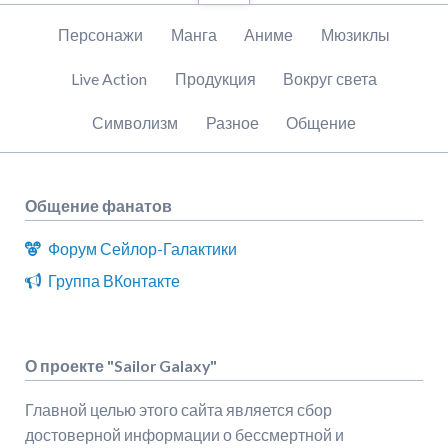
Пропустить
Персонажи
Манга
Аниме
Мюзиклы
навигацию
Live Action
Продукция
Вокруг света
Символизм
Разное
Общение
Общение фанатов
Форум Сейлор-Галактики
Группа ВКонтакте
О проекте "Sailor Galaxy"
Главной целью этого сайта является сбор
достоверной информации о бессмертной и