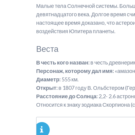
Малые тела Солнечной системы. Больш
Р
девятнадцатого века. Долгое время сч
настоящее время доказано, что астерои
М
воздействия Юпитера планеты.
А
Веста
С
М
В честь кого назван:
в честь древнери
Персонаж, которому дал имя:
«амазон
С
Диаметр:
555 км.
Открыт:
в 1807 году В. Ольбстером (Гер
Расстояние до Солнца:
2,2- 2.6 астро
Относится к знаку зодиака Скорпиона 