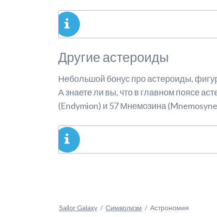
Другие астероиды
Небольшой бонус про астероиды, фигу
А знаете ли вы, что в главном поясе а
(Endymion) и 57 Мнемозина (Mnemosyne)
Sailor Galaxy
Символизм
Астрономия