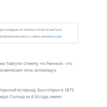
ю собрали Al-Arisha и Green Eyed Soul
зображение взято с сайта
astronoo.com
и Такеучи. Отмечу, что Nemesis - это
космических тела: астероид и
открытый астероид. Был открыт в 1872
руг Солнца за 4,56 года, имеет