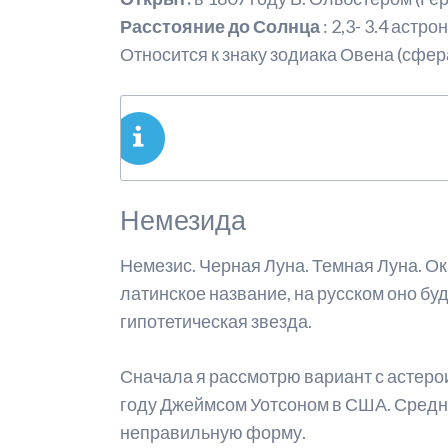
Расстояние до Солнца
: 2,3- 3.4 аст
Относится к знаку зодиака Овена (сфер
Немезида
Немезис. Черная Луна. Темная Луна. Ока
латинское название, на русском оно буд
гипотетическая звезда.
Сначала я рассмотрю вариант с астероид
году Джеймсом Уотсоном в США. Среднее
неправильную форму.