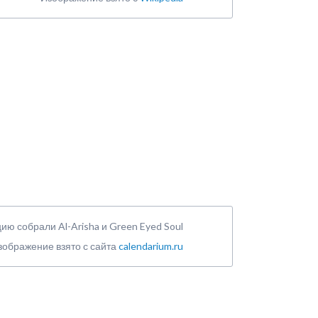
ю собрали Al-Arisha и Green Eyed Soul
зображение взято с сайта
calendarium.ru