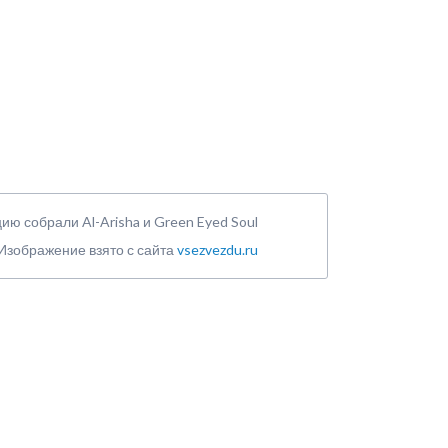
ю собрали Al-Arisha и Green Eyed Soul
Изображение взято с сайта
vsezvezdu.ru