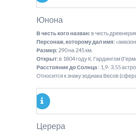
Юнона
В честь кого назван:
в честь древнер
Персонаж, которому дал имя:
«амазо
Размер:
290 на 245 км.
Открыт:
в 1804 году К. Гардингом (Герм
Расстояние до Солнца
: 1,9- 3.55 ас
Относится к знаку зодиака Весов (сфер
Церера