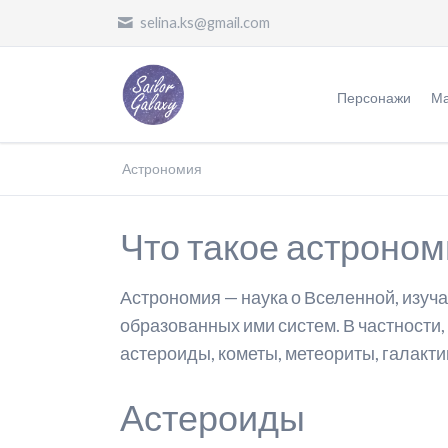
selina.ks@gmail.com
Персонажи
Ма
Воительницы
Ж
Астрономия
Злодеи
О
Что такое астроном
Другие
П
П
Астрономия — наука о Вселенной, изуч
П
образованных ими систем. В частности,
астероиды, кометы, метеориты, галакти
Ф
П
Астероиды
О