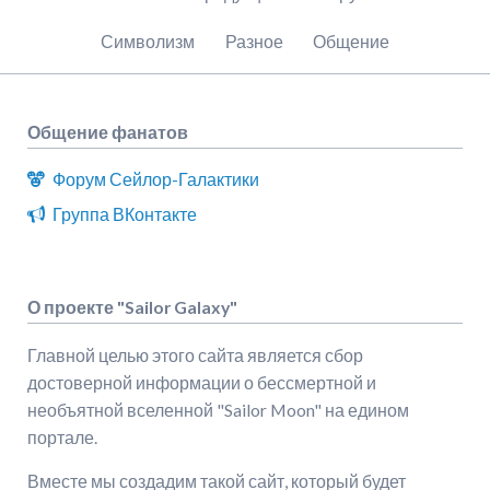
Символизм
Разное
Общение
Общение фанатов
Форум Сейлор-Галактики
Группа ВКонтакте
О проекте "Sailor Galaxy"
Главной целью этого сайта является сбор
достоверной информации о бессмертной и
необъятной вселенной "Sailor Moon" на едином
портале.
Вместе мы создадим такой сайт, который будет