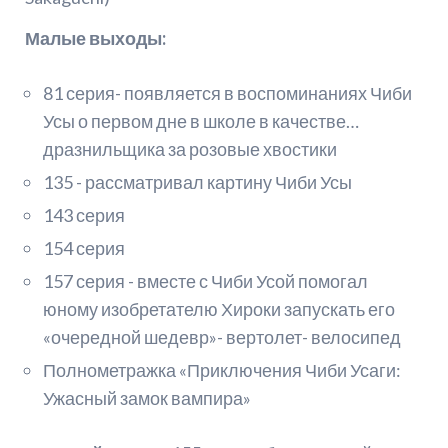
Малые выходы:
81 серия- появляется в воспоминаниях Чиби
Усы о первом дне в школе в качестве…
дразнильщика за розовые хвостики
135 - рассматривал картину Чиби Усы
143 серия
154 серия
157 серия - вместе с Чиби Усой помогал
юному изобретателю Хироки запускать его
«очередной шедевр»- вертолет- велосипед
Полнометражка «Приключения Чиби Усаги:
Ужасный замок вампира»