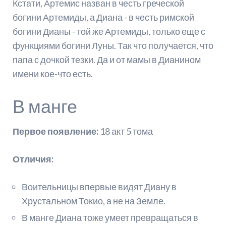
Кстати, Артемис назван в честь греческой
богини Артемиды, а Диана - в честь римской
богини Дианы - той же Артемиды, только еще с
функциями богини Луны. Так что получается, что
папа с дочкой тезки. Да и от мамы в Дианином
имени кое-что есть.
В манге
Первое появление:
18 акт 5 тома
Отличия:
Воительницы впервые видят Диану в
Хрустальном Токио, а не на Земле.
В манге Диана тоже умеет превращаться в