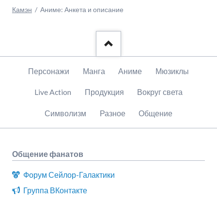
Камэн
Аниме: Анкета и описание
Пропустить
Персонажи
Манга
Аниме
Мюзиклы
навигацию
Live Action
Продукция
Вокруг света
Символизм
Разное
Общение
Общение фанатов
Форум Сейлор-Галактики
Группа ВКонтакте