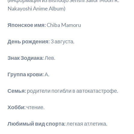
Nakayoshi Anime Album)
Японское имя:
Chiba Mamoru
День рождения:
3 августа.
Знак Зодиака:
Лев.
Гpуппа кpови:
А.
Семья:
родители погибли в автокатастрофе.
Хобби:
чтение.
Любимый вид спорта:
легкая атлетика.