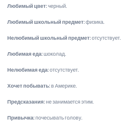
Любимый цвет:
черный.
Любимый школьный пpедмет:
физика.
Нелюбимый школьный пpедмет:
отсутствует.
Любимая еда:
шоколад.
Нелюбимая еда:
отсутствует.
Хочет побывать:
в Америке.
Предсказания:
не занимается этим.
Привычка:
почесывать голову.