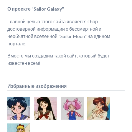
О проекте "Sailor Galaxy"
Главной целью этого сайта является сбор
достоверной информации о бессмертной и
необъятной вселенной "Sailor Moon" на едином
портале.
Вместе мы создадим такой сайт, который будет
известен всем!
Избранные изображения