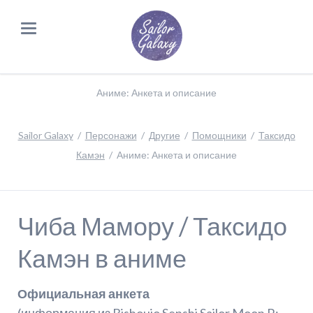
Аниме: Анкета и описание
Sailor Galaxy
Персонажи
Другие
Помощники
Таксидо
Камэн
Аниме: Анкета и описание
Чиба Мамору / Таксидо
Камэн в аниме
Официальная анкета
(информация из Bishoujo Senshi Sailor Moon R: