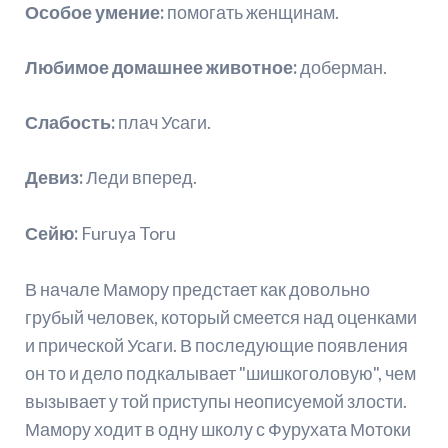
Особое умение:
помогать женщинам.
Любимое домашнее животное:
доберман.
Слабость:
плач Усаги.
Девиз:
Леди вперед.
Сейю:
Furuya Toru
В начале Мамору предстает как довольно
грубый человек, который смеется над оценками
и прической Усаги. В последующие появления
он то и дело подкалывает "шишкоголовую", чем
вызывает у той приступы неописуемой злости.
Мамору ходит в одну школу с Фурухата Мотоки