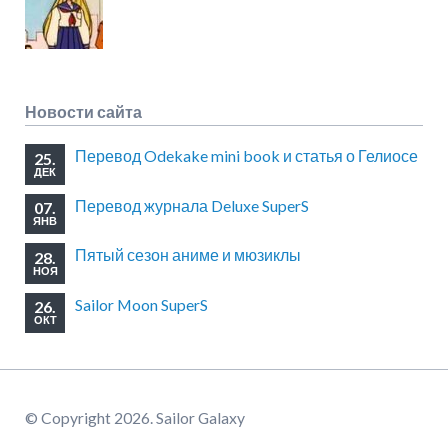
Новости сайта
Перевод Odekake mini book и статья о Гелиосе
25.
ДЕК
Перевод журнала Deluxe SuperS
07.
ЯНВ
Пятый сезон аниме и мюзиклы
28.
НОЯ
Sailor Moon SuperS
26.
ОКТ
© Copyright 2026. Sailor Galaxy