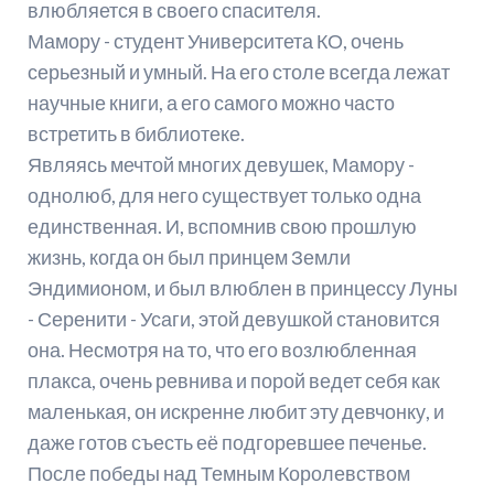
влюбляется в своего спасителя.
Мамору - студент Университета КО, очень
серьезный и умный. На его столе всегда лежат
научные книги, а его самого можно часто
встретить в библиотеке.
Являясь мечтой многих девушек, Мамору -
однолюб, для него существует только одна
единственная. И, вспомнив свою прошлую
жизнь, когда он был принцем Земли
Эндимионом, и был влюблен в принцессу Луны
- Серенити - Усаги, этой девушкой становится
она. Несмотря на то, что его возлюбленная
плакса, очень ревнива и порой ведет себя как
маленькая, он искренне любит эту девчонку, и
даже готов съесть её подгоревшее печенье.
После победы над Темным Королевством