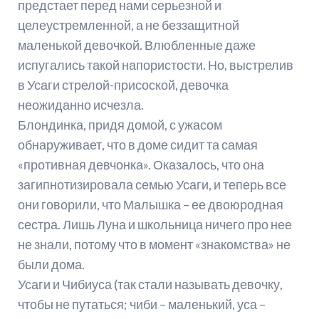
предстает перед нами серьезной и
целеустремленной, а не беззащитной
маленькой девочкой. Влюбленные даже
испугались такой напористости. Но, выстрелив
в Усаги стрелой-присоской, девочка
неожиданно исчезла.
Блондинка, придя домой, с ужасом
обнаруживает, что в доме сидит та самая
«противная девчонка». Оказалось, что она
загипнотизировала семью Усаги, и теперь все
они говорили, что Малышка – ее двоюродная
сестра. Лишь Луна и школьница ничего про нее
не знали, потому что в момент «знакомства» не
были дома.
Усаги и Чибиуса (так стали называть девочку,
чтобы не путаться; чиби – маленький, уса –