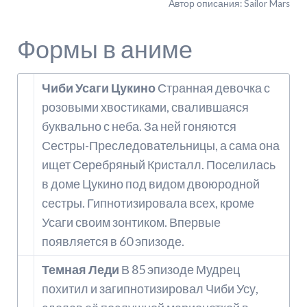
Автор описания: Sailor Mars
Формы в аниме
Чиби Усаги Цукино
Странная девочка с
розовыми хвостиками, свалившаяся
буквально с неба. За ней гоняются
Сестры-Преследовательницы, а сама она
ищет Серебряный Кристалл. Поселилась
в доме Цукино под видом двоюродной
сестры. Гипнотизировала всех, кроме
Усаги своим зонтиком. Впервые
появляется в 60 эпизоде.
Темная Леди
В 85 эпизоде Мудрец
похитил и загипнотизировал Чиби Усу,