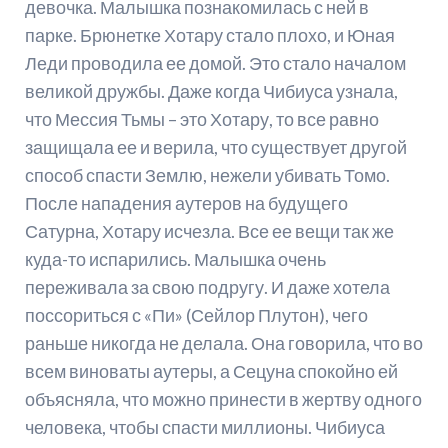
девочка. Малышка познакомилась с ней в
парке. Брюнетке Хотару стало плохо, и Юная
Леди проводила ее домой. Это стало началом
великой дружбы. Даже когда Чибиуса узнала,
что Мессия Тьмы – это Хотару, то все равно
защищала ее и верила, что существует другой
способ спасти Землю, нежели убивать Томо.
После нападения аутеров на будущего
Сатурна, Хотару исчезла. Все ее вещи так же
куда-то испарились. Малышка очень
переживала за свою подругу. И даже хотела
поссориться с «Пи» (Сейлор Плутон), чего
раньше никогда не делала. Она говорила, что во
всем виноваты аутеры, а Сецуна спокойно ей
объясняла, что можно принести в жертву одного
человека, чтобы спасти миллионы. Чибиуса