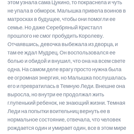
этом узнала сама Цукино, то покраснела и чуть
не упала в обморок. Малышка привела воинов в
матросках в будущее, чтобы они помогли ее
семье. Но даже Серебряный Кристалл
прошлого не смог пробудить Королеву.
Отчаявшись, девочка выбежала из дворца, и
там ее ждал Мудрец. Он воспользовался ее
болью и обидой и внушил, что она на всем свете
одна. На самом деле врагу просто нужна была
ее огромная энергия, но Малышка послушалась
его и превратилась в Темную Леди. Внешне она
выросла, но внутри ее продолжал жить
глупенький ребенок, не знающий жизни. Темная
Леди на попытки воительниц вернуть ее в
нормальное состояние, отвечала, что человек
рождается один и умирает один, все в этом мире