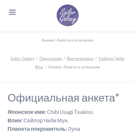
Аниме: Анкета и описание
Sailor Galaxy
Персонажи
Воительницы
Сейлор Чиби
Мун
Аниме: Анкета и описание
Официальная анкета*
Японское имя:
Chibi Usagi Tsukino.
Воин:
Сейлор Чиби Мун.
Планета покровитель:
Луна