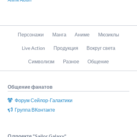
Пропустить
Персонажи
Манга
Аниме
Мюзиклы
навигацию
Live Action
Продукция
Вокруг света
Символизм
Разное
Общение
Общение фанатов
Форум Сейлор-Галактики
Группа ВКонтакте
О проекте "Sailor Galaxy"