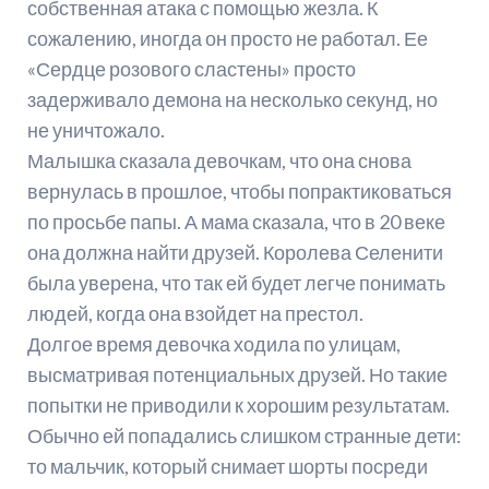
собственная атака с помощью жезла. К
сожалению, иногда он просто не работал. Ее
«Сердце розового сластены» просто
задерживало демона на несколько секунд, но
не уничтожало.
Малышка сказала девочкам, что она снова
вернулась в прошлое, чтобы попрактиковаться
по просьбе папы. А мама сказала, что в 20 веке
она должна найти друзей. Королева Селенити
была уверена, что так ей будет легче понимать
людей, когда она взойдет на престол.
Долгое время девочка ходила по улицам,
высматривая потенциальных друзей. Но такие
попытки не приводили к хорошим результатам.
Обычно ей попадались слишком странные дети:
то мальчик, который снимает шорты посреди