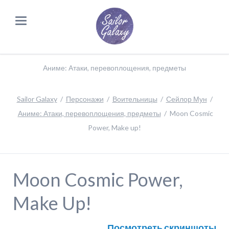
Аниме: Атаки, перевоплощения, предметы
Sailor Galaxy
Персонажи
Воительницы
Сейлор Мун
Аниме: Атаки, перевоплощения, предметы
Moon Cosmic
Power, Make up!
Moon Cosmic Power,
Make Up!
Посмотреть скриншоты