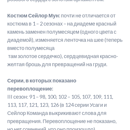
Костюм Сейлор Мун:
почти не отличается от
костюма в 1 – 2 сезонах – на диадеме красный
камень заменен полумесяцем (одного цвета с
диадемой), изменяется ленточка на шее (теперь
вместо полумесяца
там золотое сердечко), сердцевидная красно-
желтая брошь для превращений на груди.
Серии, в которых показано
перевоплощение:
III сезон: 91 – 98, 100, 102 – 105, 107, 109, 111,
113, 117, 121, 123, 126 (в 124 серии Усаги и
Сейлор Команда выкрикивают слова для
превращения. Перевоплощение не показано,
но нет сомнений, что оно произошло).