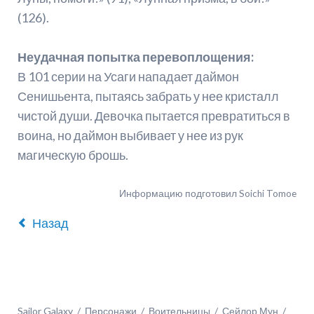
(126).
Неудачная попытка перевоплощения:
В 101 серии на Усаги нападает даймон
Сенишьента, пытаясь забрать у нее кристалл
чистой души. Девочка пытается превратиться в
воина, но даймон выбивает у нее из рук
магическую брошь.
Информацию подготовил Soichi Tomoe
Назад
Sailor Galaxy
Персонажи
Воительницы
Сейлор Мун