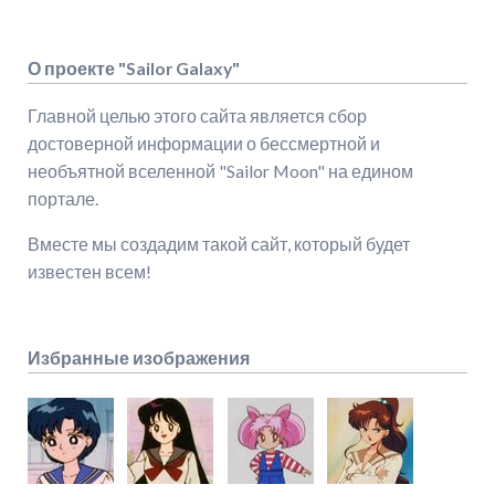
О проекте "Sailor Galaxy"
Главной целью этого сайта является сбор
достоверной информации о бессмертной и
необъятной вселенной "Sailor Moon" на едином
портале.
Вместе мы создадим такой сайт, который будет
известен всем!
Избранные изображения