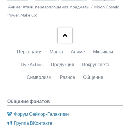
Аниме: Атаки, перевоплощения, предметы
Moon Cosmic
Power, Make up!
Пропустить
Персонажи
Манга
Аниме
Мюзиклы
навигацию
Live Action
Продукция
Вокруг света
Символизм
Разное
Общение
Общение фанатов
Форум Сейлор-Галактики
Группа ВКонтакте