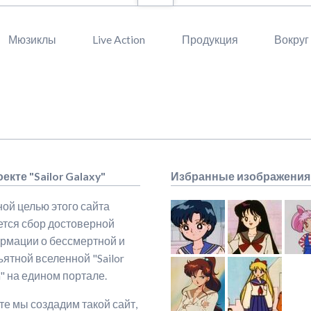
Мюзиклы
Live Action
Продукция
Вокруг
екте "Sailor Galaxy"
Избранные изображения
ой целью этого сайта
ется сбор достоверной
рмации о бессмертной и
ятной вселенной "Sailor
" на едином портале.
е мы создадим такой сайт,