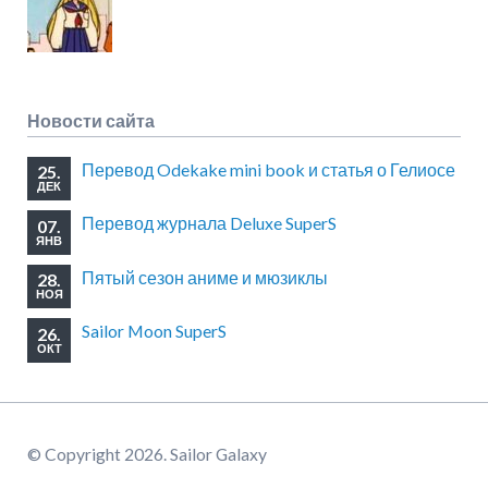
Новости сайта
Перевод Odekake mini book и статья о Гелиосе
25.
ДЕК
Перевод журнала Deluxe SuperS
07.
ЯНВ
Пятый сезон аниме и мюзиклы
28.
НОЯ
Sailor Moon SuperS
26.
ОКТ
© Copyright 2026. Sailor Galaxy