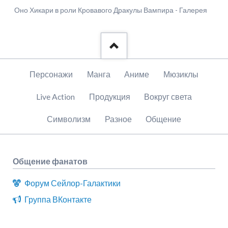
Оно Хикари в роли Кровавого Дракулы Вампира - Галерея
Пропустить
Персонажи
Манга
Аниме
Мюзиклы
навигацию
Live Action
Продукция
Вокруг света
Символизм
Разное
Общение
Общение фанатов
Форум Сейлор-Галактики
Группа ВКонтакте