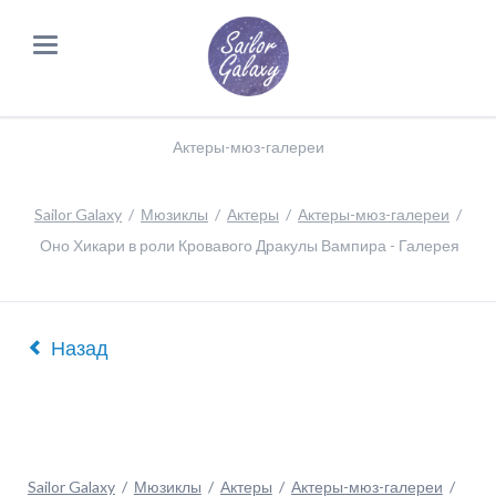
Актеры-мюз-галереи
Sailor Galaxy
Мюзиклы
Актеры
Актеры-мюз-галереи
Оно Хикари в роли Кровавого Дракулы Вампира - Галерея
Назад
Sailor Galaxy
Мюзиклы
Актеры
Актеры-мюз-галереи