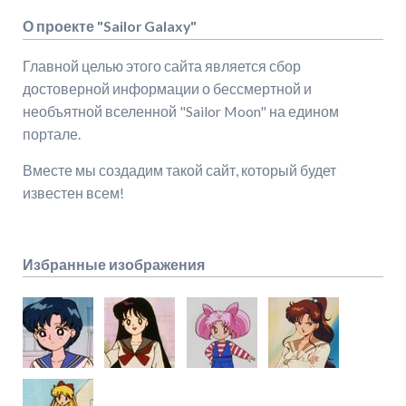
О проекте "Sailor Galaxy"
Главной целью этого сайта является сбор
достоверной информации о бессмертной и
необъятной вселенной "Sailor Moon" на едином
портале.
Вместе мы создадим такой сайт, который будет
известен всем!
Избранные изображения