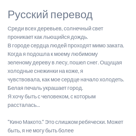
Русский перевод
Среди всех деревьев, солнечный свет
проникает как льющийся дождь.
В городе сердца людей проходят мимо заката.
Когда я подошла к моему любимому
зеленому дереву в лесу, пошел снег. Ощущая
холодные снежинки на коже, я
чувствовала, как мое сердце начало холодеть.
Белая печаль украшает город.
Я хочу быть с человеком, с которым
рассталась...
"Кино Макото." Это слишком ребячески. Может
быть, я не могу быть более