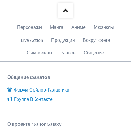
Пропустить
Персонажи
Манга
Аниме
Мюзиклы
навигацию
Live Action
Продукция
Вокруг света
Символизм
Разное
Общение
Общение фанатов
Форум Сейлор-Галактики
Группа ВКонтакте
О проекте "Sailor Galaxy"