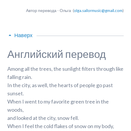
Автор перевода - Ольга (
olga.sailormusic@gmail.com
)
Наверх
Английский перевод
Among all the trees, the sunlight filters through like
falling rain.
In the city, as well, the hearts of people go past
sunset.
When I went to my favorite green tree in the
woods,
and looked at the city, snow fell.
When I feel the cold flakes of snow on my body,