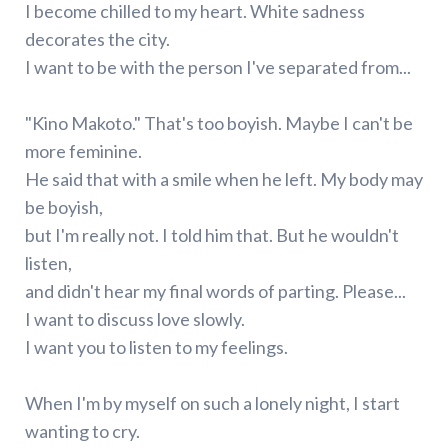
I become chilled to my heart. White sadness
decorates the city.
I want to be with the person I've separated from...
"Kino Makoto." That's too boyish. Maybe I can't be
more feminine.
He said that with a smile when he left. My body may
be boyish,
but I'm really not. I told him that. But he wouldn't
listen,
and didn't hear my final words of parting. Please...
I want to discuss love slowly.
I want you to listen to my feelings.
When I'm by myself on such a lonely night, I start
wanting to cry.