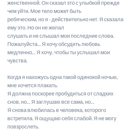
женственной. Он сказал это с улыбкой прежде
чем уйти. Мое тело может быть
ребяческим, но я - действительно нет. Я сказала
ему это. Но он не желал
слушать и не слышал мои последние слова.
Пожалуйста... Я хочу обсудить любовь
медленно... Я хочу, чтобы ты услышал мои
чувства.
Когда я нахожусь одна такой одинокой ночью,
мне хочется плакать.
Я должна поскорее пробудиться от сладких
снов, но... Я заглушаю все сама, но...
Я снова влюбилась в человека, которого
встретила. Я ощущаю себя слабой. Я не могу
повзрослеть.