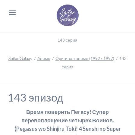
143 серия
Sailor Galaxy
Аниме
Оригинал аниме (1992 - 1997)
143
серия
143 эпизод
Время поверить Пегасу! Супер
перевоплощение четырех Воинов.
(Pegasus wo Shinjiru Toki! 4 Senshi no Super