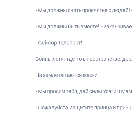
- Мы должны снять проклятье с людей! 
- Мы должны быть вместе! – заканчивае
- Сейлор Телепорт!
Воины летят где-то в пространстве, дер
На земле остаются кошки.
- Мы просим тебя, дай силы Усаги и Мамо
- Пожалуйста, защитите принца и принц