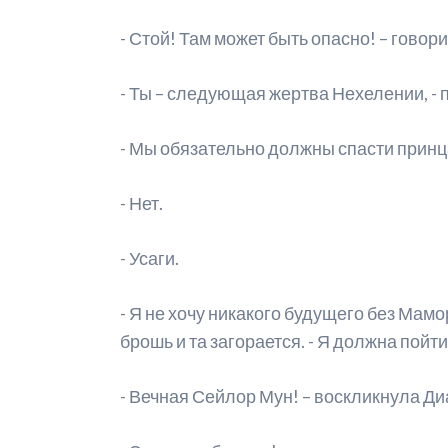
- Стой! Там может быть опасно! – говори
- Ты – следующая жертва Нехелении, -
- Мы обязательно должны спасти принца,
- Нет.
- Усаги.
- Я не хочу никакого будущего без Мамор
брошь и та загорается. - Я должна пойти
- Вечная Сейлор Мун! – воскликнула Ди