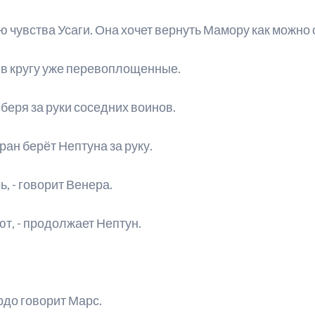
ю чувства Усаги. Она хочет вернуть Мамору как можно 
т в кругу уже перевоплощенные.
 беря за руки соседних воинов.
ран берёт Нептуна за руку.
ь, - говорит Венера.
ют, - продолжает Нептун.
рдо говорит Марс.