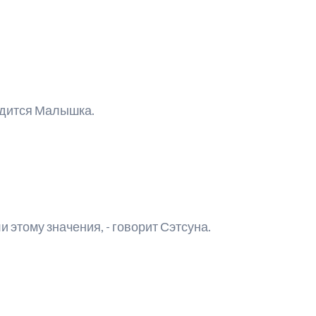
родится Малышка.
 этому значения, - говорит Сэтсуна.