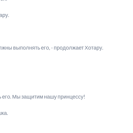
ару.
олжны выполнять его, - продолжает Хотару.
 его. Мы защитим нашу принцессу!
шка.