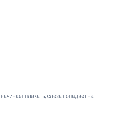
– начинает плакать, слеза попадает на