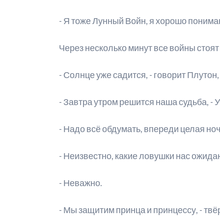
- Я тоже Лунный Войн, я хорошо понима
Через несколько минут все войны стоя
- Солнце уже садится, - говорит Плутон,
- Завтра утром решится наша судьба, - У
- Надо всё обдумать, впереди целая ноч
- Неизвестно, какие ловушки нас ожида
- Неважно.
- Мы защитим принца и принцессу, - твё