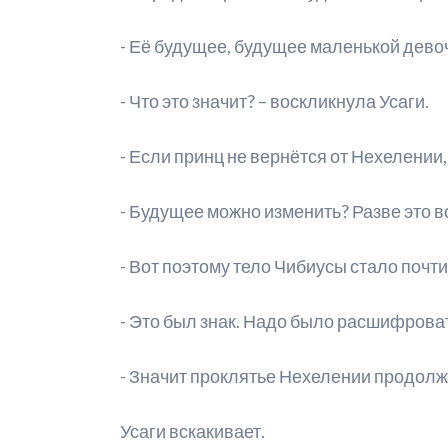
- Её будущее, будущее маленькой девоч
- Что это значит? – воскликнула Усаги.
- Если принц не вернётся от Нехелении,
- Будущее можно изменить? Разве это 
- Вот поэтому тело Чибиусы стало почт
- Это был знак. Надо было расшифровать
- Значит проклятье Нехелении продолжа
Усаги вскакивает.