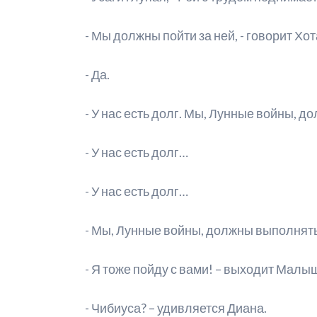
- Мы должны пойти за ней, - говорит Хот
- Да.
- У нас есть долг. Мы, Лунные войны, д
- У нас есть долг…
- У нас есть долг…
- Мы, Лунные войны, должны выполнять
- Я тоже пойду с вами! – выходит Малы
- Чибиуса? – удивляется Диана.