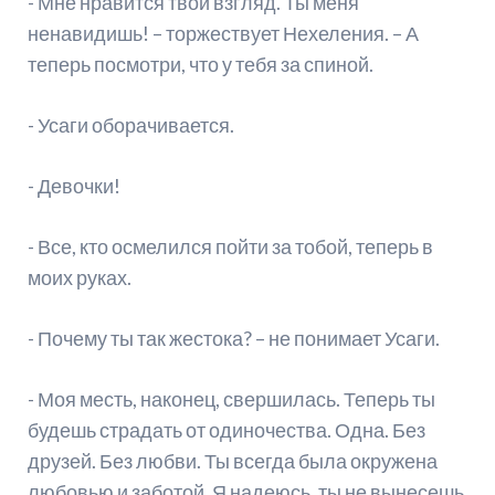
- Мне нравится твой взгляд. Ты меня
ненавидишь! – торжествует Нехеления. – А
теперь посмотри, что у тебя за спиной.
- Усаги оборачивается.
- Девочки!
- Все, кто осмелился пойти за тобой, теперь в
моих руках.
- Почему ты так жестока? – не понимает Усаги.
- Моя месть, наконец, свершилась. Теперь ты
будешь страдать от одиночества. Одна. Без
друзей. Без любви. Ты всегда была окружена
любовью и заботой. Я надеюсь, ты не вынесешь