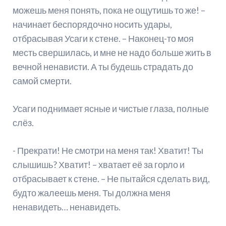
можешь меня понять, пока не ощутишь то же! –
начинает беспорядочно носить удары,
отбрасывая Усаги к стене. – Наконец-то моя
месть свершилась, и мне не надо больше жить в
вечной ненависти. А ты будешь страдать до
самой смерти.
Усаги поднимает ясные и чистые глаза, полные
слёз.
- Прекрати! Не смотри на меня так! Хватит! Ты
слышишь? Хватит! – хватает её за горло и
отбрасывает к стене. – Не пытайся сделать вид,
будто жалеешь меня. Ты должна меня
ненавидеть… ненавидеть.