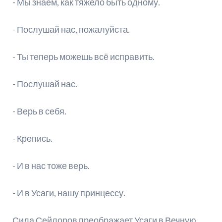
- Мы знаем, как тяжело быть одному.
- Послушай нас, пожалуйста.
- Ты теперь можешь всё исправить.
- Послушай нас.
- Верь в себя.
- Крепись.
- И в нас тоже верь.
- И в Усаги, нашу принцессу.
Сила Сейлоров преображает Усаги в Вечную