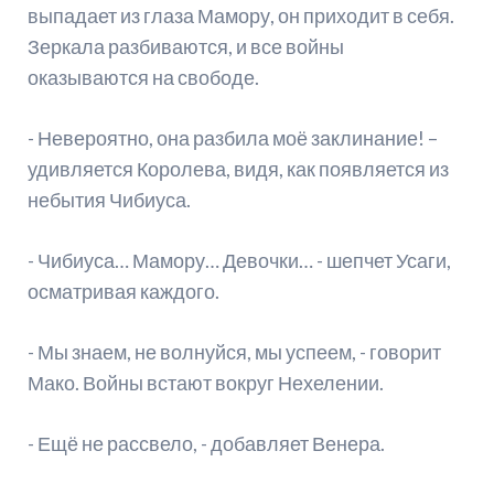
выпадает из глаза Мамору, он приходит в себя.
Зеркала разбиваются, и все войны
оказываются на свободе.
- Невероятно, она разбила моё заклинание! –
удивляется Королева, видя, как появляется из
небытия Чибиуса.
- Чибиуса… Мамору… Девочки… - шепчет Усаги,
осматривая каждого.
- Мы знаем, не волнуйся, мы успеем, - говорит
Мако. Войны встают вокруг Нехелении.
- Ещё не рассвело, - добавляет Венера.