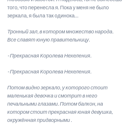
того, что перенесла я. Пока у меня не было
зеркала, я была так одинока…
Тронный зал, в котором множество народа.
Все славят юную правительницу.
- Прекрасная Королева Нехеления.
- Прекрасная Королева Нехеления.
Потом видно зеркало, у которого стоит
маленькая девочка и смотрит в него
печальными глазами. Потом балкон, на
котором стоит прекрасная юная девушка,
окружённая придворными
.