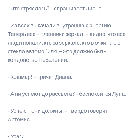
- Что стряслось? – спрашивает Диана.
- Из всех выкачали внутреннюю энергию.
Теперь все – пленники зеркал! – видно, что все
люди попали, кто за зеркало, кто в очки, кто в
стекло автомобиля. – Это должно быть
колдовство Нехелении.
- Кошмар! – кричит Диана.
- А ни успеют до рассвета? – беспокоится Луна.
- Успеют, они должны! – твёрдо говорит
Артемис.
- Усаги.