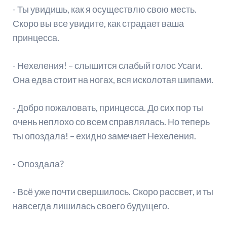
- Ты увидишь, как я осуществлю свою месть.
Скоро вы все увидите, как страдает ваша
принцесса.
- Нехеления! – слышится слабый голос Усаги.
Она едва стоит на ногах, вся исколотая шипами.
- Добро пожаловать, принцесса. До сих пор ты
очень неплохо со всем справлялась. Но теперь
ты опоздала! – ехидно замечает Нехеления.
- Опоздала?
- Всё уже почти свершилось. Скоро рассвет, и ты
навсегда лишилась своего будущего.