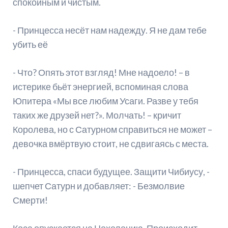
спокойным и чистым.
- Принцесса несёт нам надежду. Я не дам тебе
убить её
- Что? Опять этот взгляд! Мне надоело! – в
истерике бьёт энергией, вспоминая слова
Юпитера «Мы все любим Усаги. Разве у тебя
таких же друзей нет?». Молчать! – кричит
Королева, но с Сатурном справиться не может –
девочка вмёртвую стоит, не сдвигаясь с места.
- Принцесса, спаси будущее. Защити Чибиусу, -
шепчет Сатурн и добавляет: - Безмолвие
Смерти!