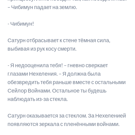
– Чибимун падает на землю.
- Чибимун!
Сатурн отбрасывает к стене тёмная сила,
выбивая из рук косу смерти.
- Я недооценила тебя! – гневно сверкает
глазами Нехеления. – Я должна была
обезвредить тебя раньше вместе с остальными
Сейлор Войнами. Остальное ты будешь
наблюдать из-за стекла.
Сатурн оказывается за стеклом. За Нехеленией
появляются зеркала с пленёнными войнами.