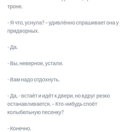
троне.
- Я что, уснула? – удивлённо спрашивает она у
придворных.
- Да.
- Вы, неверное, устали.
- Вам надо отдохнуть.
- Да, - встаёт и идёт к двери, но вдруг резко
останавливается. – Кто-нибудь споёт
колыбельную песенку?
- Конечно.