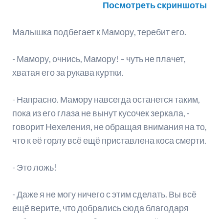
Посмотреть скриншоты
Малышка подбегает к Мамору, теребит его.
- Мамору, очнись, Мамору! – чуть не плачет,
хватая его за рукава куртки.
- Напрасно. Мамору навсегда останется таким,
пока из его глаза не вынут кусочек зеркала, -
говорит Нехеления, не обращая внимания на то,
что к её горлу всё ещё приставлена коса смерти.
- Это ложь!
- Даже я не могу ничего с этим сделать. Вы всё
ещё верите, что добрались сюда благодаря