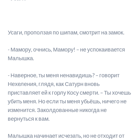
Усаги, проползая по шипам, смотрит на замок.
- Мамору, очнись, Мамору! – не успокаивается
Малышка.
- Наверное, ты меня ненавидишь? – говорит
Нехеления, глядя, как Сатурн вновь
приставляет ей к горлу Косу смерти. – Ты хочешь
убить меня. Но если ты меня убьёшь, ничего не
изменится. Заколдованные никогда не
вернуться к вам.
Малышка начинает исчезать, но не отходит от