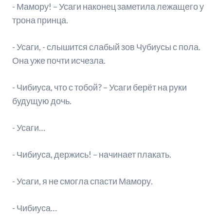
- Мамору! – Усаги наконец заметила лежащего у
трона принца.
- Усаги, - слышится слабый зов Чубиусы с пола.
Она уже почти исчезла.
- Чибиуса, что с тобой? – Усаги берёт на руки
будущую дочь.
- Усаги…
- Чибиуса, держись! – начинает плакать.
- Усаги, я не смогла спасти Мамору.
- Чибиуса…