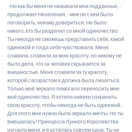
- Но как бы меня не называли мои подданные, -
продолжает Нехеления, - мне не с кем было
поговорить, некому довериться. Не было
никого, кто бы разделил со мной одиночество.
Ты никогда не сможешь представить себе, какой
одинокой я тогда себя чувствовала. Меня
славили, славили за мою красоту, но никому не
было дела, что за человек скрывается за
внешностью. Меня славили за ту красоту,
которой с возрастом я должна была лишиться.
Только моё зеркало помогало переносить мне
моё одиночество. Я хотела навеки сохранить
свою красоту, чтобы никогда не быть одинокой.
Для этого мне нужно было зеркало мечты. Но ты
вмешалась! Принцесса Лунного Королевства
изгнала меня, и я осталась совсем одна. Ты не