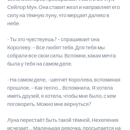
Сейлор Мун. Она ставит жезл и направляет его
силу на тёмную луну, что мерцает далеко в
небе.
- Ты это чувствуешь? – спрашивает она
Королеву. – Все любят тебя. Для тебя мы
собрали все свои силы. Вспомни, какая мечта
была у тебя на самом деле.
- На самом деле, - шепчет Королева, вспоминая
прошлое. – Как тепло… Вспомнила. Я хотела
иметь друзей, я хотела, чтобы мне было, с кем
поговорить. Можно мне вернуться?
Луна перестаёт быть такой тёмной, Нехеления
исчезает… Маленькая девочка, просыпается на