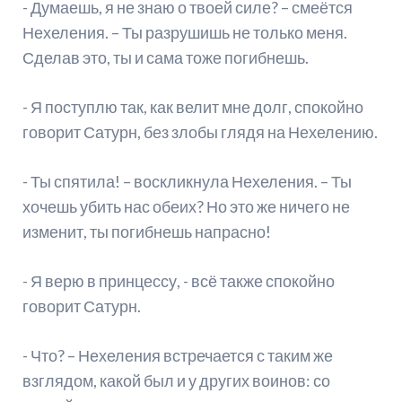
- Думаешь, я не знаю о твоей силе? – смеётся
Нехеления. – Ты разрушишь не только меня.
Сделав это, ты и сама тоже погибнешь.
- Я поступлю так, как велит мне долг, спокойно
говорит Сатурн, без злобы глядя на Нехелению.
- Ты спятила! – воскликнула Нехеления. – Ты
хочешь убить нас обеих? Но это же ничего не
изменит, ты погибнешь напрасно!
- Я верю в принцессу, - всё также спокойно
говорит Сатурн.
- Что? – Нехеления встречается с таким же
взглядом, какой был и у других воинов: со