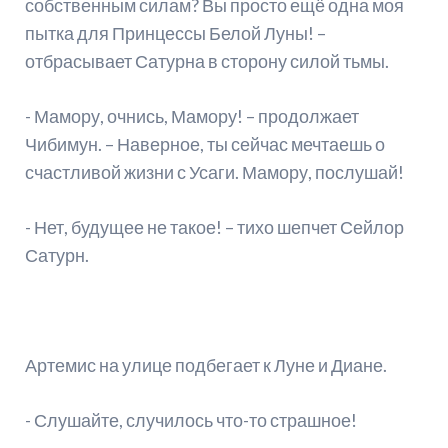
собственным силам? Вы просто ещё одна моя
пытка для Принцессы Белой Луны! –
отбрасывает Сатурна в сторону силой тьмы.
- Мамору, очнись, Мамору! – продолжает
Чибимун. – Наверное, ты сейчас мечтаешь о
счастливой жизни с Усаги. Мамору, послушай!
- Нет, будущее не такое! – тихо шепчет Сейлор
Сатурн.
Артемис на улице подбегает к Луне и Диане.
- Слушайте, случилось что-то страшное!