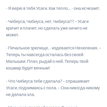
- Я верю в тебя Усаги. Как тепло… - она исчезает.
- Чибиуса, Чибиуса, нет, Чибиуса!!! – Усаги
кричит и плачет, но сделать уже ничего не
может.
- Печальное зрелище, - издевается Нехеления. –
Теперь ты навсегда осталась без своей
Малышки. Плач, рыдай о ней. Теперь твой
кошмар будет вечным!
- Что Чибиуса тебе сделала? – спрашивает
Усаги, поднимаясь с пола. – Она никогда никому
не делала зла.