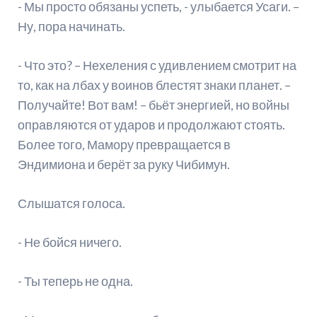
- Мы просто обязаны успеть, - улыбается Усаги. –
Ну, пора начинать.
- Что это? – Нехеления с удивлением смотрит на
то, как на лбах у воинов блестят знаки планет. –
Получайте! Вот вам! – бьёт энергией, но войны
оправляются от ударов и продолжают стоять.
Более того, Мамору превращается в
Эндимиона и берёт за руку Чибимун.
Слышатся голоса.
- Не бойся ничего.
- Ты теперь не одна.