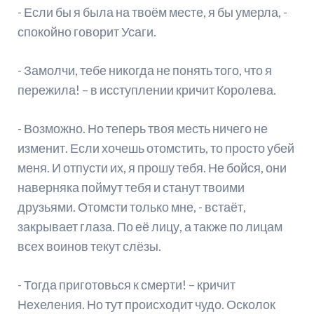
- Если бы я была на твоём месте, я бы умерла, -
спокойно говорит Усаги.
- Замолчи, тебе никогда не понять того, что я
пережила! – в исступлении кричит Королева.
- Возможно. Но теперь твоя месть ничего не
изменит. Если хочешь отомстить, то просто убей
меня. И отпусти их, я прошу тебя. Не бойся, они
наверняка поймут тебя и станут твоими
друзьями. Отомсти только мне, - встаёт,
закрывает глаза. По её лицу, а также по лицам
всех воинов текут слёзы.
- Тогда приготовься к смерти! – кричит
Нехеления. Но тут происходит чудо. Осколок