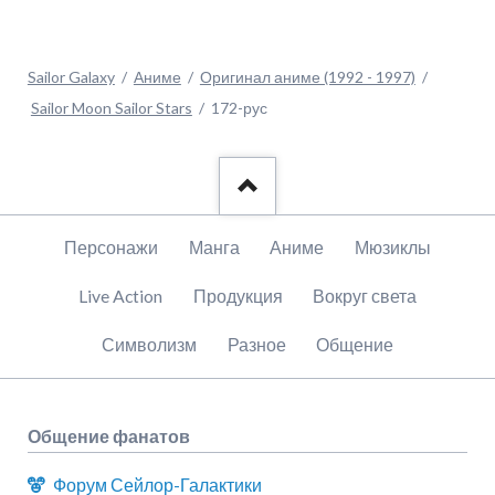
Sailor Galaxy
Аниме
Оригинал аниме (1992 - 1997)
Sailor Moon Sailor Stars
172-рус
Пропустить
Персонажи
Манга
Аниме
Мюзиклы
навигацию
Live Action
Продукция
Вокруг света
Символизм
Разное
Общение
Общение фанатов
Форум Сейлор-Галактики