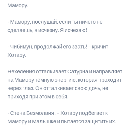
Мамору.
- Мамору, послушай, если ты ничего не
сделаешь, я исчезну. Я исчезаю!
- Чибимун, продолжай его звать! – кричит
Хотару.
Нехеления отталкивает Сатурна и направляет
на Мамору тёмную энергию, которая проходит
через глаз. Он отталкивает свою дочь, не
приходя при этом в себя.
- Стена Безмолвия! – Хотару подбегает к
Мамору и Малышке и пытается защитить их.