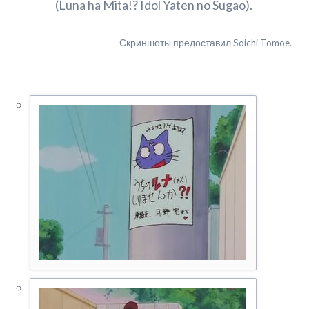
(Luna ha Mita!? Idol Yaten no Sugao).
Скриншоты предоставил Soichi Tomoe.