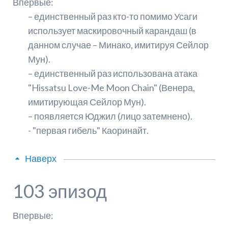
Впервые:
– единственный раз кто-то помимо Усаги
использует маскировочный карандаш (в
данном случае – Минако, имитируя Сейлор
Мун).
– единственный раз использована атака
"Hissatsu Love-Me Moon Chain" (Венера,
имитирующая Сейлор Мун).
– появляется Юджил (лицо затемнено).
- "первая гибель" Каоринайт.
Наверх
103 эпизод
Впервые: