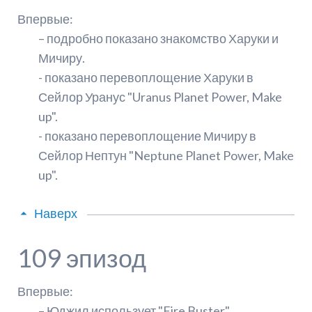
Впервые:
– подробно показано знакомство Харуки и
Мичиру.
- показано перевоплощение Харуки в
Сейлор Уранус "Uranus Planet Power, Make
up".
- показано перевоплощение Мичиру в
Сейлор Нептун "Neptune Planet Power, Make
up".
Наверх
109 эпизод
Впервые:
– Юджил использует "Fire Buster".