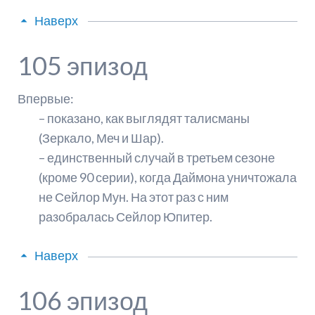
Наверх
105 эпизод
Впервые:
– показано, как выглядят талисманы
(Зеркало, Меч и Шар).
– единственный случай в третьем сезоне
(кроме 90 серии), когда Даймона уничтожала
не Сейлор Мун. На этот раз с ним
разобралась Сейлор Юпитер.
Наверх
106 эпизод