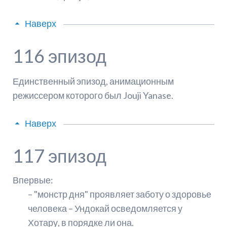
Наверх
116 эпизод
Единственный эпизод, анимационным
режиссером которого был Jouji Yanase.
Наверх
117 эпизод
Впервые:
– "монстр дня" проявляет заботу о здоровье
человека – Ундокай осведомляется у
Хотару, в порядке ли она.