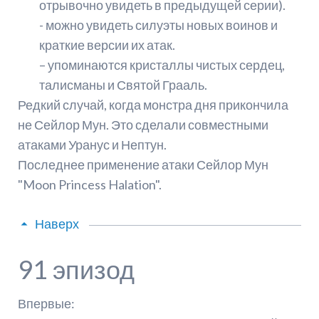
отрывочно увидеть в предыдущей серии).
- можно увидеть силуэты новых воинов и
краткие версии их атак.
– упоминаются кристаллы чистых сердец,
талисманы и Святой Грааль.
Редкий случай, когда монстра дня прикончила
не Сейлор Мун. Это сделали совместными
атаками Уранус и Нептун.
Последнее применение атаки Сейлор Мун
"Moon Princess Halation".
Наверх
91 эпизод
Впервые: