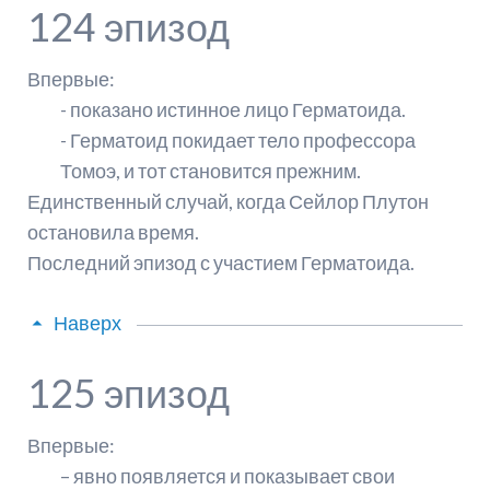
124 эпизод
Впервые:
- показано истинное лицо Герматоида.
- Герматоид покидает тело профессора
Томоэ, и тот становится прежним.
Единственный случай, когда Сейлор Плутон
остановила время.
Последний эпизод с участием Герматоида.
Наверх
125 эпизод
Впервые:
– явно появляется и показывает свои