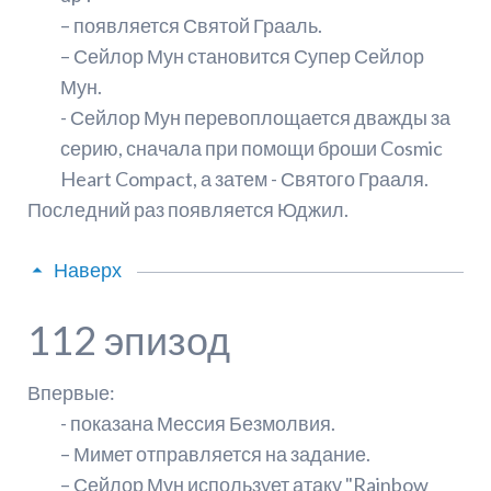
– появляется Святой Грааль.
– Сейлор Мун становится Супер Сейлор
Мун.
- Сейлор Мун перевоплощается дважды за
серию, сначала при помощи броши Cosmic
Heart Compact, а затем - Святого Грааля.
Последний раз появляется Юджил.
Наверх
112 эпизод
Впервые:
- показана Мессия Безмолвия.
– Мимет отправляется на задание.
– Сейлор Мун использует атаку "Rainbow