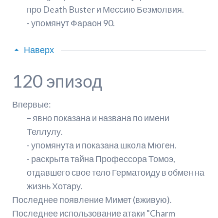
про Death Buster и Мессию Безмолвия.
- упомянут Фараон 90.
Наверх
120 эпизод
Впервые:
– явно показана и названа по имени
Теллулу.
- упомянута и показана школа Мюген.
- раскрыта тайна Профессора Томоэ,
отдавшего свое тело Герматоиду в обмен на
жизнь Хотару.
Последнее появление Мимет (вживую).
Последнее использование атаки "Charm