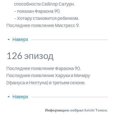
способности Сейлор Сатурн.
– показан Фараона 90.
– Хотару становится ребенком.
Последнее появление Мистресс 9.
Наверх
126 эпизод
Последнее появление Фараона 90.
Последнее появление Харуки и Мичиру
(Урануса и Нептуна) в третьем сезоне.
Наверх
ию собрал Soichi Tomoe.
Информац