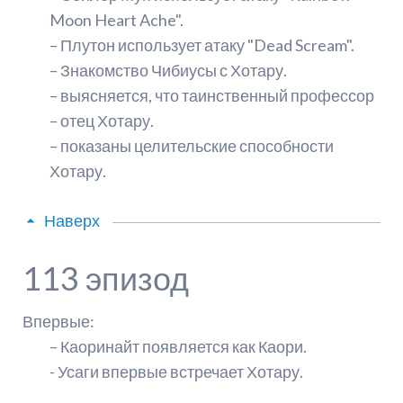
Moon Heart Ache".
– Плутон использует атаку "Dead Scream".
– Знакомство Чибиусы с Хотару.
– выясняется, что таинственный профессор
– отец Хотару.
– показаны целительские способности
Хотару.
Наверх
113 эпизод
Впервые:
– Каоринайт появляется как Каори.
- Усаги впервые встречает Хотару.