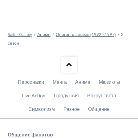
Sailor Galaxy
Аниме
Оригинал аниме (1992 - 1997)
3
сезон
Пропустить
Персонажи
Манга
Аниме
Мюзиклы
навигацию
Live Action
Продукция
Вокруг света
Символизм
Разное
Общение
Общение фанатов