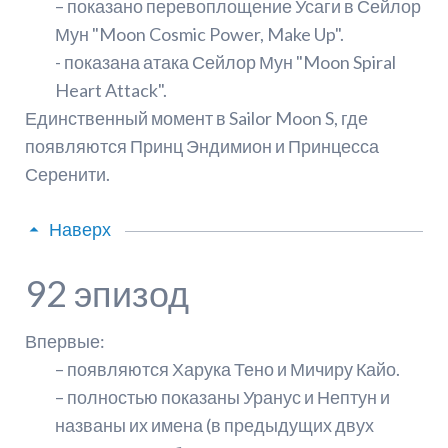
– показано перевоплощение Усаги в Сейлор
Мун "Moon Cosmic Power, Make Up".
- показана атака Сейлор Мун "Moon Spiral
Heart Attack".
Единственный момент в Sailor Moon S, где
появляются Принц Эндимион и Принцесса
Серенити.
Наверх
92 эпизод
Впервые:
– появляются Харука Тено и Мичиру Кайо.
– полностью показаны Уранус и Нептун и
названы их имена (в предыдущих двух