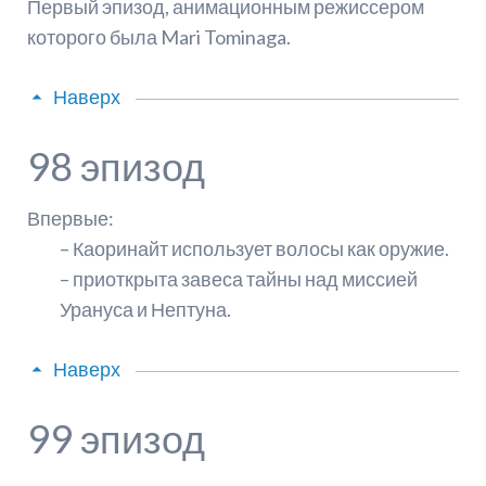
Первый эпизод, анимационным режиссером
которого была Mari Tominaga.
Наверх
98 эпизод
Впервые:
– Каоринайт использует волосы как оружие.
– приоткрыта завеса тайны над миссией
Урануса и Нептуна.
Наверх
99 эпизод