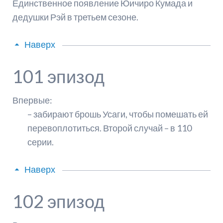
Единственное появление Юичиро Кумада и
дедушки Рэй в третьем сезоне.
Наверх
101 эпизод
Впервые:
– забирают брошь Усаги, чтобы помешать ей
перевоплотиться. Второй случай – в 110
серии.
Наверх
102 эпизод