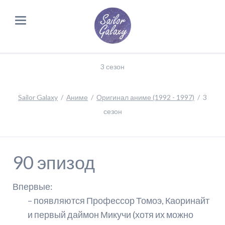
3 сезон
Sailor Galaxy
Аниме
Оригинал аниме (1992 - 1997)
3
сезон
90 эпизод
Впервые:
– появляются Профессор Томоэ, Каоринайт
и первый даймон Микучи (хотя их можно