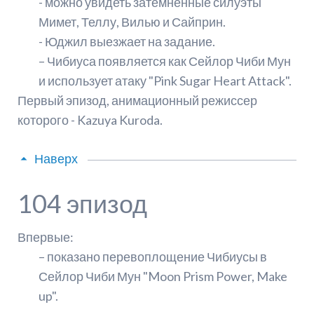
- можно увидеть затемненные силуэты
Мимет, Теллу, Вилью и Сайприн.
- Юджил выезжает на задание.
– Чибиуса появляется как Сейлор Чиби Мун
и использует атаку "Pink Sugar Heart Attack".
Первый эпизод, анимационный режиссер
которого - Kazuya Kuroda.
Наверх
104 эпизод
Впервые:
– показано перевоплощение Чибиусы в
Сейлор Чиби Мун "Moon Prism Power, Make
up".