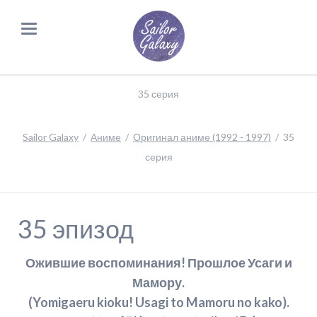
35 серия
Sailor Galaxy
Аниме
Оригинал аниме (1992 - 1997)
35
серия
35 эпизод
Ожившие воспоминания! Прошлое Усаги и
Мамору.
(Yomigaeru kioku! Usagi to Mamoru no kako).