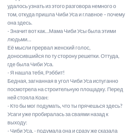
удалось узнать из этого разговора немного о
том, откуда пришла Чиби Уса и главное – почему
она здесь.
- Значит вот как…Мама Чиби Усы была этими
людьми…
Её мысли прервал женский голос,
доносившийся по ту сторону решетки. Оттуда,
где была Чиби Уса.
- Я нашла тебя, Рэббит!
Бедная, загнанная в угол Чиби Уса испуганно
посмотрела на строительную площадку. Перед
ней стояла Коан:
- Кто бы мог подумать, что ты прячешься здесь?
Усаги уже пробиралась за сваями назад к
выходу:
- Чиби Уса, - подумала она и сразу же сказала