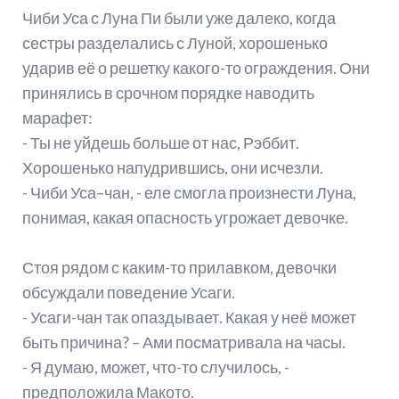
Чиби Уса с Луна Пи были уже далеко, когда
сестры разделались с Луной, хорошенько
ударив её о решетку какого-то ограждения. Они
принялись в срочном порядке наводить
марафет:
- Ты не уйдешь больше от нас, Рэббит.
Хорошенько напудрившись, они исчезли.
- Чиби Уса–чан, - еле смогла произнести Луна,
понимая, какая опасность угрожает девочке.
Стоя рядом с каким-то прилавком, девочки
обсуждали поведение Усаги.
- Усаги-чан так опаздывает. Какая у неё может
быть причина? – Ами посматривала на часы.
- Я думаю, может, что-то случилось, -
предположила Макото.