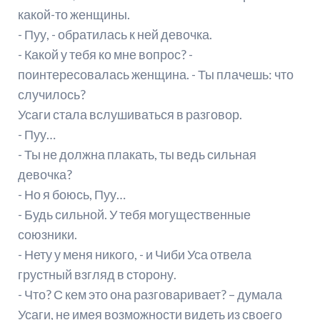
какой-то женщины.
- Пуу, - обратилась к ней девочка.
- Какой у тебя ко мне вопрос? -
поинтересовалась женщина. - Ты плачешь: что
случилось?
Усаги стала вслушиваться в разговор.
- Пуу…
- Ты не должна плакать, ты ведь сильная
девочка?
- Но я боюсь, Пуу…
- Будь сильной. У тебя могущественные
союзники.
- Нету у меня никого, - и Чиби Уса отвела
грустный взгляд в сторону.
- Что? С кем это она разговаривает? – думала
Усаги, не имея возможности видеть из своего