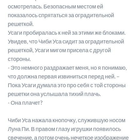
осмотрелась. Безопасным местом ей
показалось спрятаться за оградительной
решеткой.
Усаги пробиралась к ней за этими же блоками.
Увидев, что Чиби Уса сидит за оградительной
решеткой, Усаги мигом присела с другой
стороны.
- Это немного раздражает меня, но я понимаю,
что должна первая извиниться перед ней. –
Пока Усаги думала это про себя с той стороны
решетки она услышала тихий плачь.
- Она плачет?
Чиби Уса нажала кнопочку, служившую носом
Луна Пи. В правом глазу игрушки появилось
свечение, а потом очень нечеткое изображение