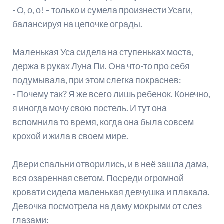
- О, о, о! – только и сумела произнести Усаги,
балансируя на цепочке ограды.
Маленькая Уса сидела на ступеньках моста,
держа в руках Луна Пи. Она что-то про себя
подумывала, при этом слегка покраснев:
- Почему так? Я же всего лишь ребенок. Конечно,
я иногда мочу свою постель. И тут она
вспомнила то время, когда она была совсем
крохой и жила в своем мире.
Двери спальни отворились, и в неё зашла дама,
вся озаренная светом. Посреди огромной
кровати сидела маленькая девчушка и плакала.
Девочка посмотрела на даму мокрыми от слез
глазами: