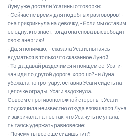
Луну уже достали Усагины отговорки:
- Сейчас не время для подобных разговоров! -
она прикрикнула на девочку, - Если мы оставим
её одну, кто знает, когда она снова высвободит
свою энергию!
- Да, я понимаю, – сказала Усаги, пытаясь
вдуматься в только что сказанное Луной.
- Тогда давай разделимся и поищем её. Усаги-
чан иди по другой дороге, хорошо? - и Луна
убежала по тротуару, оставив Усаги сидеть на
цепочке ограды. Усаги вздохнула.
Совсем с противоположной стороны к Усаги
подскочила неизвестно откуда взявшаяся Луна
и закричала на неё так, что Уса чуть не упала,
пытаясь удержать равновесие:
- Почему ты все еще сидишь тут?!