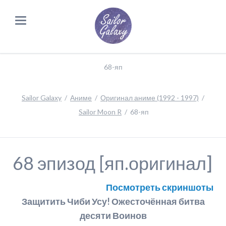
68-яп
Sailor Galaxy
Аниме
Оригинал аниме (1992 - 1997)
Sailor Moon R
68-яп
68 эпизод [яп.оригинал]
Посмотреть скриншоты
Защитить Чиби Усу! Ожесточённая битва
десяти Воинов