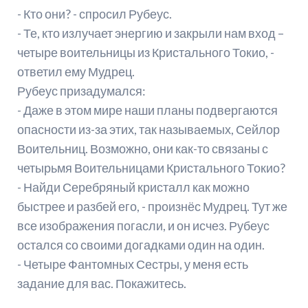
- Кто они? - спросил Рубеус.
- Те, кто излучает энергию и закрыли нам вход –
четыре воительницы из Кристального Токио, -
ответил ему Мудрец.
Рубеус призадумался:
- Даже в этом мире наши планы подвергаются
опасности из-за этих, так называемых, Сейлор
Воительниц. Возможно, они как-то связаны с
четырьмя Воительницами Кристального Токио?
- Найди Серебряный кристалл как можно
быстрее и разбей его, - произнёс Мудрец. Тут же
все изображения погасли, и он исчез. Рубеус
остался со своими догадками один на один.
- Четыре Фантомных Сестры, у меня есть
задание для вас. Покажитесь.