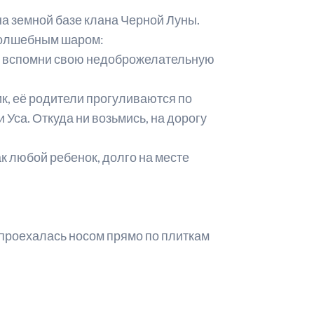
на земной базе клана Черной Луны.
 волшебным шаром:
ди, вспомни свою недоброжелательную
ик, её родители прогуливаются по
Уса. Откуда ни возьмись, на дорогу
как любой ребенок, долго на месте
– проехалась носом прямо по плиткам