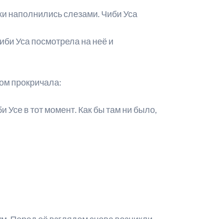
ки наполнились слезами. Чиби Уса
Чиби Уса посмотрела на неё и
том прокричала:
и Усе в тот момент. Как бы там ни было,
ум. Перед её взглядом снова возникли