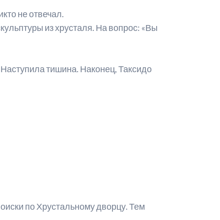
икто не отвечал.
кульптуры из хрусталя. На вопрос: «Вы
. Наступила тишина. Наконец, Таксидо
поиски по Хрустальному дворцу. Тем