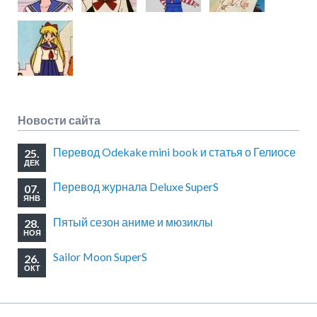
Новости сайта
Перевод Odekake mini book и статья о Гелиосе
25.
ДЕК
Перевод журнала Deluxe SuperS
07.
ЯНВ
Пятый сезон аниме и мюзиклы
28.
НОЯ
Sailor Moon SuperS
26.
ОКТ