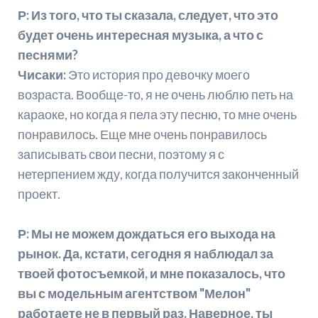
Р: Из того, что ты сказала, следует, что это
будет очень интересная музыка, а что с
песнями?
Чисаки:
Это история про девочку моего
возраста. Вообще-то, я не очень люблю петь на
караоке, но когда я пела эту песню, то мне очень
понравилось. Еще мне очень понравилось
записывать свои песни, поэтому я с
нетерпением жду, когда получится законченный
проект.
Р: Мы не можем дождаться его выхода на
рынок. Да, кстати, сегодня я наблюдал за
твоей фотосъемкой, и мне показалось, что
вы с модельным агентством "Мелон"
работаете не в первый раз. Наверное, ты