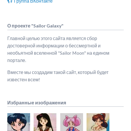
Группа ВКонтакте
О проекте "Sailor Galaxy"
Главной целью этого сайта является сбор
достоверной информации о бессмертной и
необъятной вселенной "Sailor Moon" на едином
портале.
Вместе мы создадим такой сайт, который будет
известен всем!
Избранные изображения