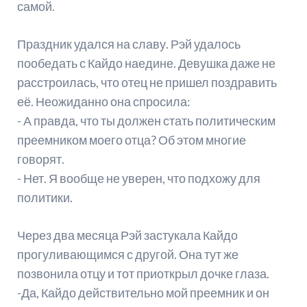
самой.
Праздник удался на славу. Рэй удалось
пообедать с Кайдо наедине. Девушка даже не
расстроилась, что отец не пришел поздравить
её. Неожиданно она спросила:
- А правда, что ты должен стать политическим
преемником моего отца? Об этом многие
говорят.
- Нет. Я вообще не уверен, что подхожу для
политики.
Через два месяца Рэй застукала Кайдо
прогуливающимся с другой. Она тут же
позвонила отцу и тот приоткрыл дочке глаза.
-Да, Кайдо действительно мой преемник и он