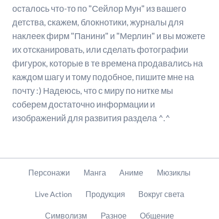
осталось что-то по "Сейлор Мун" из вашего
детства, скажем, блокнотики, журналы для
наклеек фирм "Панини" и "Мерлин" и вы можете
их отсканировать, или сделать фотографии
фигурок, которые в те времена продавались на
каждом шагу и тому подобное, пишите мне на
почту :) Надеюсь, что с миру по нитке мы
соберем достаточно информации и
изображений для развития раздела ^.^
Пропустить
Персонажи
Манга
Аниме
Мюзиклы
навигацию
Live Action
Продукция
Вокруг света
Символизм
Разное
Общение