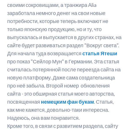
своими сокровищами, а транжира Alia
заработала немного денег на свои новые
потребности, которые теперь включают не
только японскую продукцию, но и ту, что
выпускалась и выпускается в других странах, на
сайте будет развиваться раздел "Вокруг света".
Для начала туда возвращается
статья Ятеши
про показ "Сейлор Мун" в Германии. Эта статья
считалась потерянной после переезда сайта на
новую платформу. Даже сама создательница
про неё забыла. Второй номер обновления
сайта - это обширная статья моего авторства,
посвященная
немецким фан букам
. Статья,
как мне кажется, довольно-таки интересна.
Надеюсь, она вам понравится.
Кроме того, в связи с развитием раздела, сайту