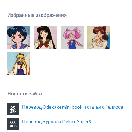
Избранные изображения
Новости сайта
Перевод Odekake mini book и статья о Гелиосе
25.
ДЕК
Перевод журнала Deluxe SuperS
07.
ЯНВ