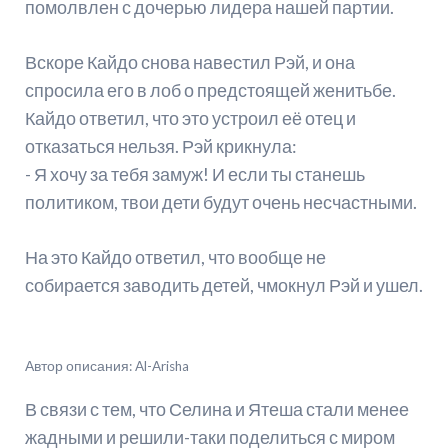
помолвлен с дочерью лидера нашей партии.
Вскоре Кайдо снова навестил Рэй, и она
спросила его в лоб о предстоящей женитьбе.
Кайдо ответил, что это устроил её отец и
отказаться нельзя. Рэй крикнула:
- Я хочу за тебя замуж! И если ты станешь
политиком, твои дети будут очень несчастными.
На это Кайдо ответил, что вообще не
собирается заводить детей, чмокнул Рэй и ушел.
Автор описания: Al-Arisha
В связи с тем, что Селина и Ятеша стали менее
жадными и решили-таки поделиться с миром