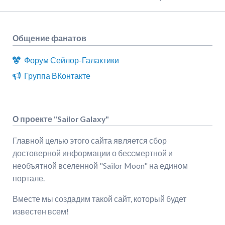
Общение фанатов
Форум Сейлор-Галактики
Группа ВКонтакте
О проекте "Sailor Galaxy"
Главной целью этого сайта является сбор
достоверной информации о бессмертной и
необъятной вселенной "Sailor Moon" на едином
портале.
Вместе мы создадим такой сайт, который будет
известен всем!