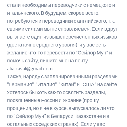
стали необходимы переводчики с немецкого и
итальянского. В будущем, скорее всего,
потребуются и переводчики с английского, т.к.
своими силами мы не справляемся. Если вдруг
вы знаете один из вышеперечисленных языков
(достаточно среднего уровня), и у вас есть
желание что-то перевести по "Сейлор Мун" и
помочь сайту, пишите мне на почту
alia.rasal@gmail.com
Также, наряду с запланированными разделами
"Германия", "Италия", "Китай" и "США" на сайте
хотелось бы хоть как-то освятить разделы,
посвященные России и Украине (прошу
прощения, но я не в курсе, выпускалось ли что
по "Сейлор Мун" в Беларуси, Казахстане и в
остальных соседских странах). Если у вас