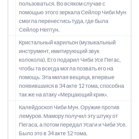
пользоваться. Во всяком случае с
помощью этого зеркала Сейлор Чиби Мун
смогла перенестись туда, где была
Сейлор Нептун.
Кристальный карильон (музыкальный
инструмент, имитирующий звук
колокола). Его подарил Чиби Усе Пегас,
чтобы та всегда могла позвать его на
помощь. Эта милая вещица, впервые
появившаяся в 34 акте 12 тома, способна
так же на атаку «Мерцающий крик».
Калейдоскоп Чиби Мун. Оружие против
лемуров. Мамору получил эту штуку от
Пегаса, а потом передал Усаги и Чиби Усе.
Было это в 34 акте 12 тома.