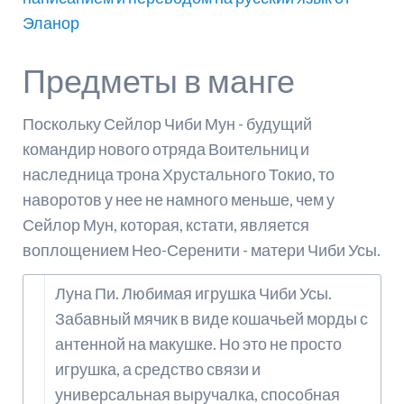
Эланор
Предметы в манге
Поскольку Сейлор Чиби Мун - будущий
командир нового отряда Воительниц и
наследница трона Хрустального Токио, то
наворотов у нее не намного меньше, чем у
Сейлор Мун, которая, кстати, является
воплощением Нео-Серенити - матери Чиби Усы.
Луна Пи. Любимая игрушка Чиби Усы.
Забавный мячик в виде кошачьей морды с
антенной на макушке. Но это не просто
игрушка, а средство связи и
универсальная выручалка, способная