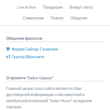
навигацию
Live Action
Продукция
Вокруг света
Символизм
Разное
Общение
Общение фанатов
Форум Сейлор-Галактики
Группа ВКонтакте
О проекте "Sailor Galaxy"
Главной целью этого сайта является сбор
достоверной информации о бессмертной и
необъятной вселенной "Sailor Moon" на едином
портале.