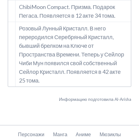
ChibiMoon Compact. Призма. Подарок
Пегаса. Появляется в 12 акте 34 тома.
Розовый Лунный Кристалл. В него
переродился Серебряный Кристалл,
бывший брелком на Ключе от
Пространства Времени. Теперь у Сейлор
Чиби Мун появился свой собственный
Сейлор Кристалл. Появляется в 42 акте
25 тома.
Информацию подготовила Al-Arisha
Пропустить
Персонажи
Манга
Аниме
Мюзиклы