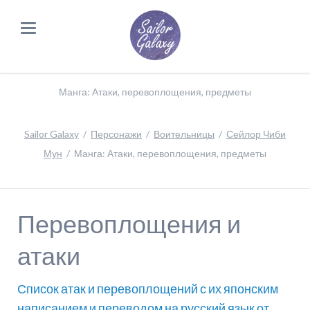
Манга: Атаки, перевоплощения, предметы
Sailor Galaxy
Персонажи
Воительницы
Сейлор Чиби
Мун
Манга: Атаки, перевоплощения, предметы
Перевоплощения и
атаки
Список атак и перевоплощений с их японским
написанием и переводом на русский язык от