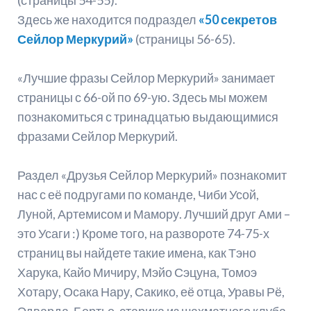
(страницы 54-55).
Здесь же находится подраздел
«50 секретов
Сейлор Меркурий»
(страницы 56-65).
«Лучшие фразы Сейлор Меркурий» занимает
страницы с 66-ой по 69-ую. Здесь мы можем
познакомиться с тринадцатью выдающимися
фразами Сейлор Меркурий.
Раздел «Друзья Сейлор Меркурий» познакомит
нас с её подругами по команде, Чиби Усой,
Луной, Артемисом и Мамору. Лучший друг Ами –
это Усаги :) Кроме того, на развороте 74-75-х
страниц вы найдете такие имена, как Тэно
Харука, Кайо Мичиру, Мэйо Сэцуна, Томоэ
Хотару, Осака Нару, Сакико, её отца, Уравы Рё,