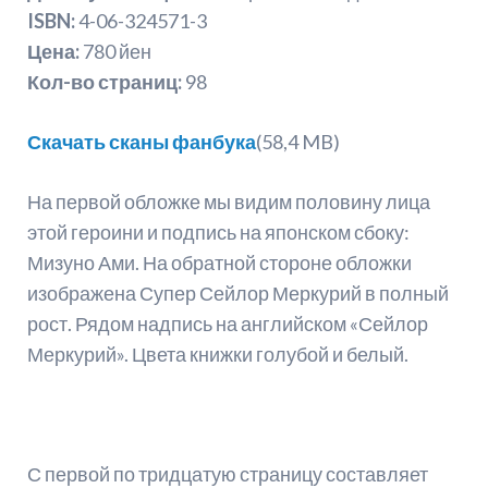
ISBN:
4-06-324571-3
Цена:
780 йен
Кол-во страниц:
98
Скачать сканы фанбука
(58,4 MB)
На первой обложке мы видим половину лица
этой героини и подпись на японском сбоку:
Мизуно Ами. На обратной стороне обложки
изображена Супер Сейлор Меркурий в полный
рост. Рядом надпись на английском «Сейлор
Меркурий». Цвета книжки голубой и белый.
С первой по тридцатую страницу составляет