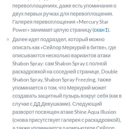
перевоплощениях, даже есть упоминания о
двух первых ручках для перевоплощения.
Галерея перевоплощения «Mercury Star
Power» занимает целую страницу (
скан1
).
Далее идет подраздел, который можно
описать как «Сейлор Меркурий в битве», где
описываются несколько вариантов атаки
Shabon Spray: сам Shabon Spray с полной
раскадровкой на соседней странице, Double
Shabon Spray, Shabon Spray Freezing, также
упоминается о том, что Меркурий может
создавать защитный пузырь вокруг себя (как в
случае с ДД Девушками). Следующий
разворот посвящен атаке Shine Aqua Illusion
(снова присутствует галерея с раскадровкой),
а также упоминается о компьютере Сейлор