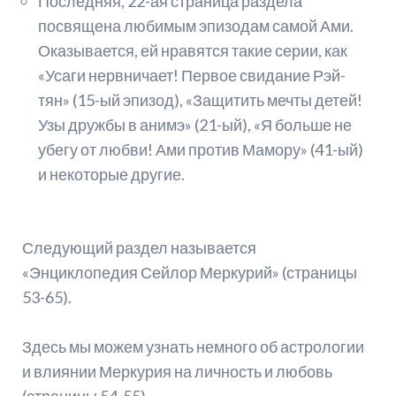
Последняя, 22-ая страница раздела
посвящена любимым эпизодам самой Ами.
Оказывается, ей нравятся такие серии, как
«Усаги нервничает! Первое свидание Рэй-
тян» (15-ый эпизод), «Защитить мечты детей!
Узы дружбы в анимэ» (21-ый), «Я больше не
убегу от любви! Ами против Мамору» (41-ый)
и некоторые другие.
Следующий раздел называется
«Энциклопедия Сейлор Меркурий» (страницы
53-65).
Здесь мы можем узнать немного об астрологии
и влиянии Меркурия на личность и любовь