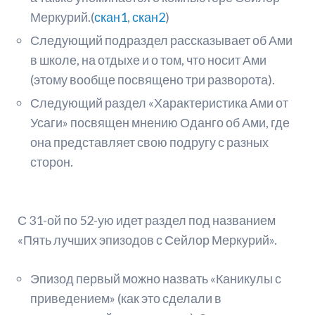
Меркурий.(
скан1
,
скан2
)
Следующий подраздел рассказывает об Ами
в школе, на отдыхе и о том, что носит Ами
(этому вообще посвящено три разворота).
Следующий раздел «Характеристика Ами от
Усаги» посвящен мнению Оданго об Ами, где
она представляет свою подругу с разных
сторон.
С 31-ой по 52-ую идет раздел под названием
«Пять лучших эпизодов с Сейлор Меркурий».
Эпизод первый можно назвать «Каникулы с
приведением» (как это сделали в