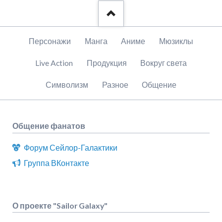
Пропустить
Персонажи
Манга
Аниме
Мюзиклы
навигацию
Live Action
Продукция
Вокруг света
Символизм
Разное
Общение
Общение фанатов
Форум Сейлор-Галактики
Группа ВКонтакте
О проекте "Sailor Galaxy"