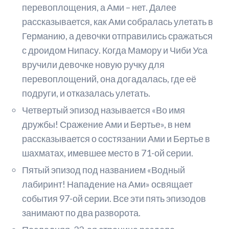
перевоплощения, а Ами – нет. Далее
рассказывается, как Ами собралась улетать в
Германию, а девочки отправились сражаться
с дроидом Нипасу. Когда Мамору и Чиби Уса
вручили девочке новую ручку для
перевоплощений, она догадалась, где её
подруги, и отказалась улетать.
Четвертый эпизод называется «Во имя
дружбы! Сражение Ами и Бертье», в нем
рассказывается о состязании Ами и Бертье в
шахматах, имевшее место в 71-ой серии.
Пятый эпизод под названием «Водный
лабиринт! Нападение на Ами» освящает
события 97-ой серии. Все эти пять эпизодов
занимают по два разворота.