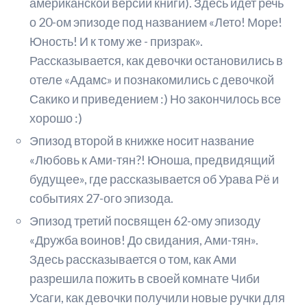
американской версии книги). Здесь идет речь
о 20-ом эпизоде под названием «Лето! Море!
Юность! И к тому же - призрак».
Рассказывается, как девочки остановились в
отеле «Адамс» и познакомились с девочкой
Сакико и приведением :) Но закончилось все
хорошо :)
Эпизод второй в книжке носит название
«Любовь к Ами-тян?! Юноша, предвидящий
будущее», где рассказывается об Урава Рё и
событиях 27-ого эпизода.
Эпизод третий посвящен 62-ому эпизоду
«Дружба воинов! До свидания, Ами-тян».
Здесь рассказывается о том, как Ами
разрешила пожить в своей комнате Чиби
Усаги, как девочки получили новые ручки для