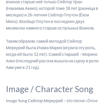
воинов старше неё только Сейлор Уран
(Накаяма Акико), которой тоже 18 лет (разница в
месяцах) и 26-летняя Сейлор Плутон (Ёкои
Михо). Вообще Плутон в последних двух
мюзиклах намного старше остальных Воинов.
Таким образом, самой молодой Сейлор
Меркурий была Изава Мария (играла эту роль,
когда ей было 12 лет). Самой старшей – Морино
Аяко (последний раз она вышла на сцену в роли
Ами уже в 21 год).
Image / Character Song
Image Song Сейлор Меркурий – это песня «Drive