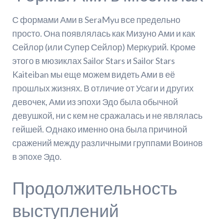
С формами Ами в SeraMyu все предельно
просто. Она появлялась как Мизуно Ами и как
Сейлор (или Супер Сейлор) Меркурий. Кроме
этого в мюзиклах Sailor Stars и Sailor Stars
Kaiteiban мы еще можем видеть Ами в её
прошлых жизнях. В отличие от Усаги и других
девочек, Ами из эпохи Эдо была обычной
девушкой, ни с кем не сражалась и не являлась
гейшей. Однако именно она была причиной
сражений между различными группами Воинов
в эпохе Эдо.
Продолжительность
выступлений