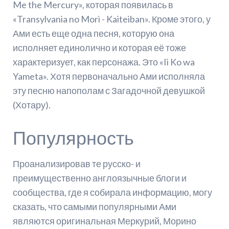
Me the Mercury», которая появилась в
«Transylvania no Mori - Kaiteiban». Кроме этого, у
Ами есть еще одна песня, которую она
исполняет единолично и которая её тоже
характеризует, как персонажа. Это «Ii Ko wa
Yameta». Хотя первоначально Ами исполняла
эту песню напополам с Загадочной девушкой
(Хотару).
Популярность
Проанализировав те русско- и
преимущественно англоязычные блоги и
сообщества, где я собирала информацию, могу
сказать, что самыми популярными Ами
являются оригинальная Меркурий, Морино