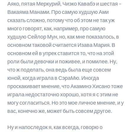
Аяко, пятая Меркурий, Чиэко Кавабэ и шестая –
Вакаяма Манами. Про самую худшую Ами
сказать сложно, потому что об этом не так уж
много говорят, как, например, про самую
худшую Сейлор Мун, но, как мне показалось, в
основном таковой считается Изава Мария. В
основном ей в упрек ставится то, что на этой
роли были девочки и поживее, и помилее. Ну,
что ж поделать, она ведь была еще совсем
юной, когда играла в СэраМю. Иногда
проскакивает мнение, что Акаминэ Хисано тоже
играла недостаточно хорошо, хотя я с этим не
могу согласиться. Но это мое личное мнение, и у
вас, конечно же, может быть совсем другое.
Ну и напоследок я, как всегда, говорю о