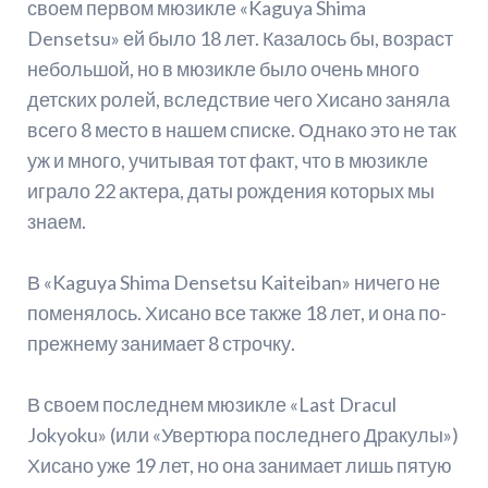
своем первом мюзикле «Kaguya Shima
Densetsu» ей было 18 лет. Казалось бы, возраст
небольшой, но в мюзикле было очень много
детских ролей, вследствие чего Хисано заняла
всего 8 место в нашем списке. Однако это не так
уж и много, учитывая тот факт, что в мюзикле
играло 22 актера, даты рождения которых мы
знаем.
В «Kaguya Shima Densetsu Kaiteiban» ничего не
поменялось. Хисано все также 18 лет, и она по-
прежнему занимает 8 строчку.
В своем последнем мюзикле «Last Dracul
Jokyoku» (или «Увертюра последнего Дракулы»)
Хисано уже 19 лет, но она занимает лишь пятую