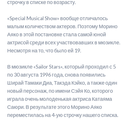
строчку в списке по возрасту.
«Special Musical Show» вообще отличалось
малым количеством актеров. Поэтому Морино
Аяко в этой постановке стала самой юной
актрисой среди всех участвовавших в мюзикле.
Несмотря на то, что было ей 19.
В мюзикле «Sailor Stars», который проходил с 5
по 30 августа 1996 года, снова появились
Ширай Тамаки Диа, Такэда Кэйко, а также один
новый перcонаж, по имени Сэйя Ко, которого
играла очень молоденькая актриса Катаяма
Саюри. В результате этого Морино Аяко
переместилась на 4-ую строчку нашего списка.