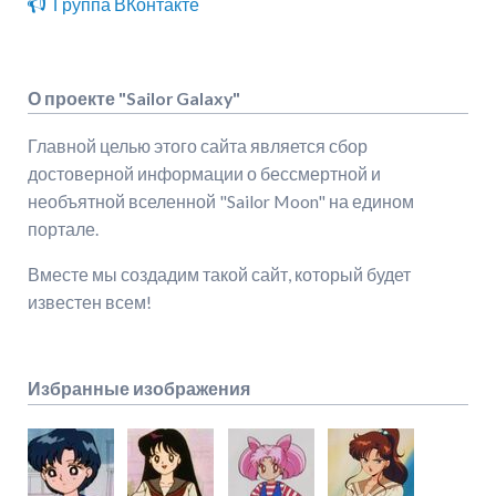
Группа ВКонтакте
О проекте "Sailor Galaxy"
Главной целью этого сайта является сбор
достоверной информации о бессмертной и
необъятной вселенной "Sailor Moon" на едином
портале.
Вместе мы создадим такой сайт, который будет
известен всем!
Избранные изображения