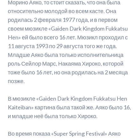
Морино Аяко, то стоит сказать, что она была
относительно молодой во всем касте. Она
родилась 2 февраля 1977 года, и в первом
своем мюзикле «Gaiden Dark Kingdom Fukkatsu
Hen» ей было всего 16 лет. Мюзикл проходил с
11 августа 1993 по 29 августа того же года.
Младше Аяко была только исполнительница
роль Сейлор Марс, Накаяма Хироко, которой
тоже было 16 лет, но она родилась на 2 месяца
позже.
В мюзикле «Gaiden Dark Kingdom Fukkatsu Hen
Kaiteiban» картина была такой же. Аяко было 16,
и младше неё была только Хироко.
Во время показа «Super Spring Festival» Аяко