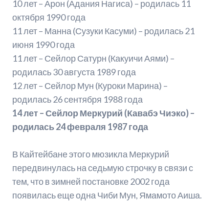
10 лет – Арон (Адания Нагиса) – родилась 11
октября 1990 года
11 лет – Манна (Сузуки Касуми) – родилась 21
июня 1990 года
11 лет – Сейлор Сатурн (Какуичи Аями) –
родилась 30 августа 1989 года
12 лет – Сейлор Мун (Куроки Марина) –
родилась 26 сентября 1988 года
14 лет – Сейлор Меркурий (Кавабэ Чиэко) –
родилась 24 февраля 1987 года
В Кайтейбане этого мюзикла Меркурий
передвинулась на седьмую строчку в связи с
тем, что в зимней постановке 2002 года
появилась еще одна Чиби Мун, Ямамото Аиша.