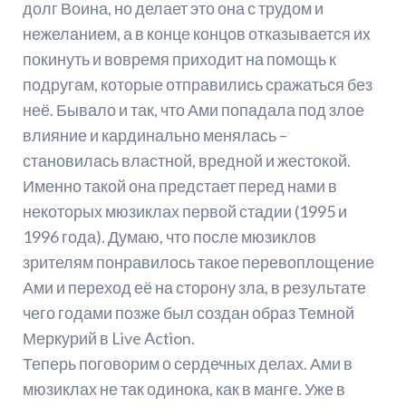
долг Воина, но делает это она с трудом и
нежеланием, а в конце концов отказывается их
покинуть и вовремя приходит на помощь к
подругам, которые отправились сражаться без
неё. Бывало и так, что Ами попадала под злое
влияние и кардинально менялась –
становилась властной, вредной и жестокой.
Именно такой она предстает перед нами в
некоторых мюзиклах первой стадии (1995 и
1996 года). Думаю, что после мюзиклов
зрителям понравилось такое перевоплощение
Ами и переход её на сторону зла, в результате
чего годами позже был создан образ Темной
Меркурий в Live Action.
Теперь поговорим о сердечных делах. Ами в
мюзиклах не так одинока, как в манге. Уже в