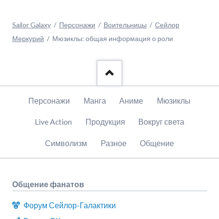
Sailor Galaxy
Персонажи
Воительницы
Сейлор
Меркурий
Мюзиклы: общая информация о роли
Пропустить
Персонажи
Манга
Аниме
Мюзиклы
навигацию
Live Action
Продукция
Вокруг света
Символизм
Разное
Общение
Общение фанатов
Форум Сейлор-Галактики