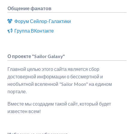
Общение фанатов
Форум Сейлор-Галактики
Группа ВКонтакте
О проекте "Sailor Galaxy"
Главной целью этого сайта является сбор
достоверной информации о бессмертной и
необъятной вселенной "Sailor Moon" на едином
портале.
Вместе мы создадим такой сайт, который будет
известен всем!