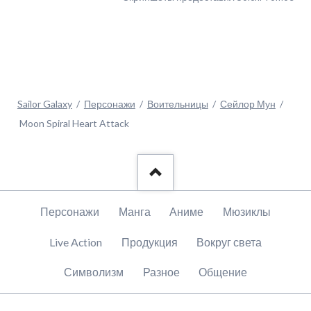
Sailor Galaxy
Персонажи
Воительницы
Сейлор Мун
Moon Spiral Heart Attack
Пропустить
Персонажи
Манга
Аниме
Мюзиклы
навигацию
Live Action
Продукция
Вокруг света
Символизм
Разное
Общение