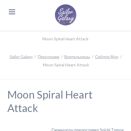
Moon Spiral Heart Attack
Sailor Galaxy
Персонажи
Воительницы
Сейлор Мун
Moon Spiral Heart Attack
Moon Spiral Heart
Attack
Скриншоты предоставил Soichi Tomoe