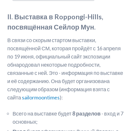
II. Выставка в Roppongi-Hills,
посвящённая Сейлор Мун.
В связи со скорым стартом выставки,
посвящённой СМ, которая пройдёт с 16 апреля
по 19 июня, официальный сайт экспозиции
обнародовал некоторые подробности,
связанные с ней. Это - информация по выставке
и её содержанию. Она будет организована
следующим образом (информация взята с
сайта
sailormoontimes
):
Всего на выставке будет
8 разделов
- вход и 7
основных;