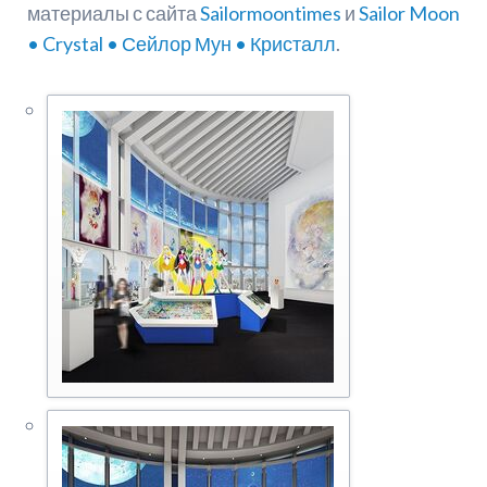
материалы с сайта
Sailormoontimes
и
Sailor Moon
• Crystal • Сейлор Мун • Кристалл
.