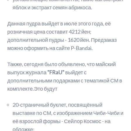
яблок и экстракт семян абрикоса.
Данная пудра выйдет в июле этого года, её
розничная цена составит 4212 йен;
дополнительной пудры - 1620 йен. Предзаказ
можно оформить на сайте P-Bandai.
Также, сегодня было объявлено, что майский
выпуск журнала
"FRaU"
выйдет с
дополнительными подарками с тематикой СМ в
комплекте.Это будут
20-страничный буклет, посвящённый
выставке по СМ, с изображением Чиби-Чиби и
её взрослой формы - Сейлор Космос - на
обложке;