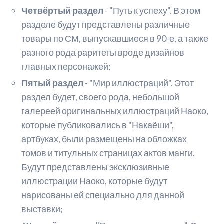
Четвёртый раздел
- "Путь к успеху". В этом
разделе будут представлены различные
товары по СМ, выпускавшиеся в 90-е, а также
разного рода раритеты вроде дизайнов
главных персонажей;
Пятый раздел
- "Мир иллюстраций". Этот
раздел будет, своего рода, небольшой
галереей оригинальных иллюстраций Наоко,
которые публиковались в "Накаёши",
артбуках, были размещены на обложках
томов и титульных страницах актов манги.
Будут представлены эксклюзивные
иллюстрации Наоко, которые будут
нарисованы ей специально для данной
выставки;