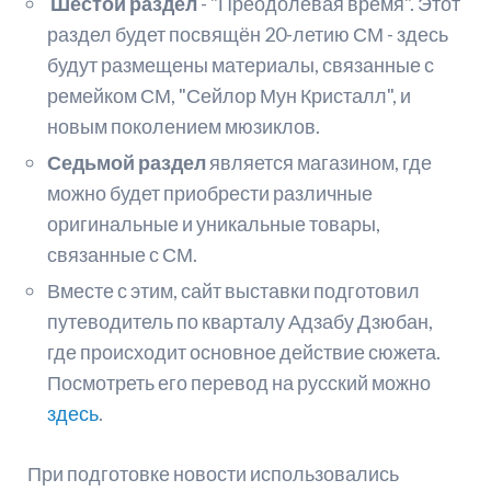
Шестой раздел
- "Преодолевая время". Этот
раздел будет посвящён 20-летию СМ - здесь
будут размещены материалы, связанные с
ремейком СМ, "Сейлор Мун Кристалл", и
новым поколением мюзиклов.
Седьмой раздел
является магазином, где
можно будет приобрести различные
оригинальные и уникальные товары,
связанные с СМ.
Вместе с этим, сайт выставки подготовил
путеводитель по кварталу Адзабу Дзюбан,
где происходит основное действие сюжета.
Посмотреть его перевод на русский можно
здесь
.
При подготовке новости использовались