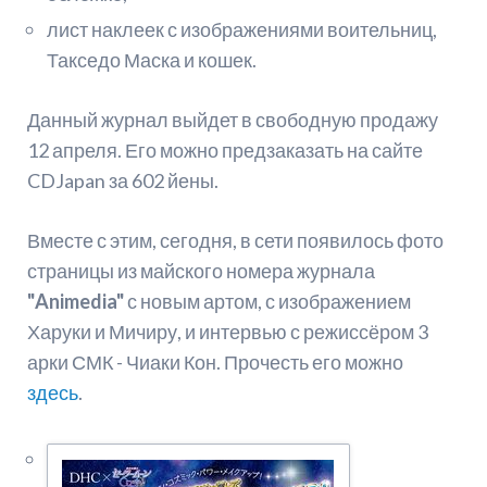
лист наклеек с изображениями воительниц,
Такседо Маска и кошек.
Данный журнал выйдет в свободную продажу
12 апреля. Его можно предзаказать на сайте
CDJapan за 602 йены.
Вместе с этим, сегодня, в сети появилось фото
страницы из майского номера журнала
"Animedia"
с новым артом, с изображением
Харуки и Мичиру, и интервью с режиссёром 3
арки СМК - Чиаки Кон. Прочесть его можно
здесь
.