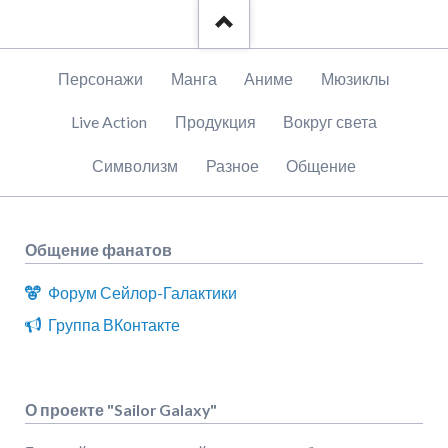
Пропустить
Персонажи
Манга
Аниме
Мюзиклы
навигацию
Live Action
Продукция
Вокруг света
Символизм
Разное
Общение
Общение фанатов
Форум Сейлор-Галактики
Группа ВКонтакте
О проекте "Sailor Galaxy"