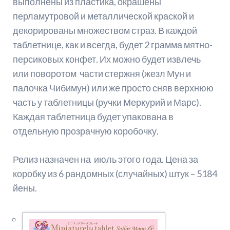
выполнены из пластика, окрашены
перламутровой и металлической краской и
декорированы множеством страз. В каждой
таблетнице, как и всегда, будет 2 грамма мятно-
персиковых конфет. Их можно будет извлечь
или поворотом части стержня (жезл Мун и
палочка Чибимун) или же просто сняв верхнюю
часть у таблетницы (ручки Меркурий и Марс).
Каждая таблетница будет упакована в
отдельную прозрачную коробочку.
Релиз назначен на июль этого года. Цена за
коробку из 6 рандомных (случайных) штук – 5184
йены.