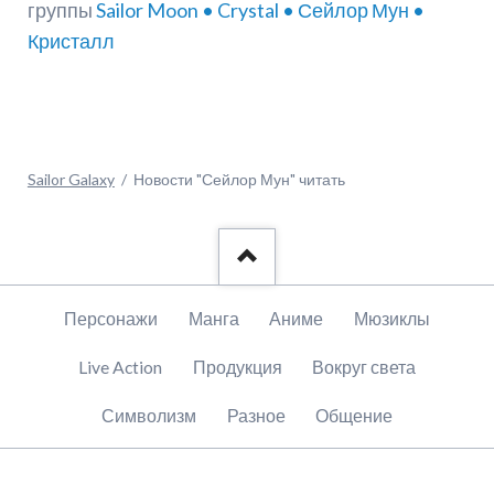
группы
Sailor Moon • Crystal • Сейлор Мун •
Кристалл
Sailor Galaxy
Новости "Сейлор Мун" читать
Пропустить
Персонажи
Манга
Аниме
Мюзиклы
навигацию
Live Action
Продукция
Вокруг света
Символизм
Разное
Общение