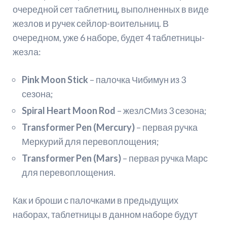
очередной сет таблетниц, выполненных в виде
жезлов и ручек сейлор-воительниц. В
очередном, уже 6 наборе, будет 4 таблетницы-
жезла:
Pink Moon Stick
– палочка Чибимун из 3
сезона;
Spiral Heart Moon Rod
– жезлСМиз 3 сезона;
Transformer Pen (Mercury)
– первая ручка
Меркурий для перевоплощения;
Transformer Pen (Mars)
– первая ручка Марс
для перевоплощения.
Как и броши с палочками в предыдущих
наборах, таблетницы в данном наборе будут