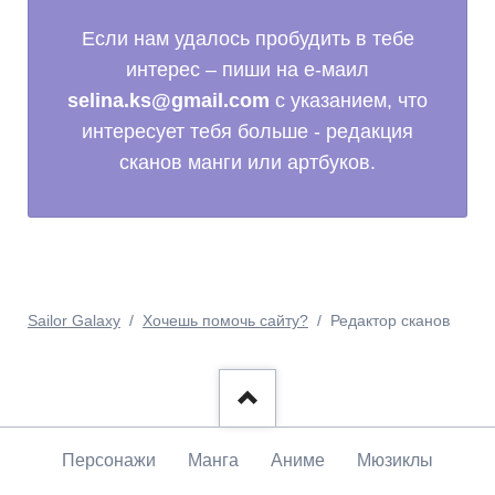
Если нам удалось пробудить в тебе
интерес – пиши на е-маил
selina.ks@gmail.com
с указанием, что
интересует тебя больше - редакция
сканов манги или артбуков.
Sailor Galaxy
Хочешь помочь сайту?
Редактор сканов
Пропустить
Персонажи
Манга
Аниме
Мюзиклы
навигацию