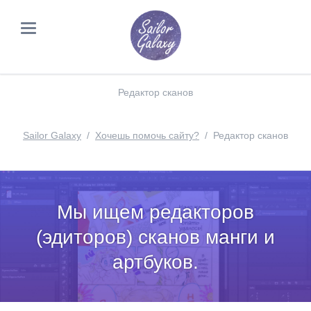
Редактор сканов
Sailor Galaxy
Хочешь помочь сайту?
Редактор сканов
Мы ищем редакторов
(эдиторов) сканов манги и
артбуков.