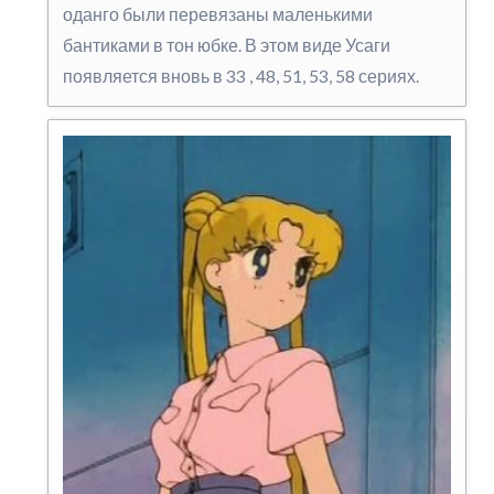
оданго были перевязаны маленькими
бантиками в тон юбке. В этом виде Усаги
появляется вновь в 33 , 48, 51, 53, 58 сериях.