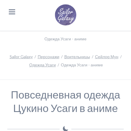
Одежда Усаги - аниме
Sailor Galaxy
Персонажи
Воительницы
Сейлор Мун
Одежда Усаги
Одежда Усаги - аниме
Повседневная одежда
Цукино Усаги в аниме