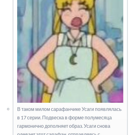
В таком милом сарафанчике Усаги появлялась
в 17 серии. Подвеска в форме полумесяца
гармонично дополняет образ. Усаги снова
одевает этот сарафан, отправляясь с