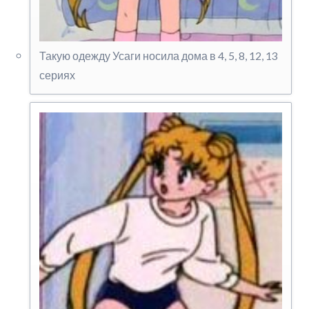
Такую одежду Усаги носила дома в 4, 5, 8, 12, 13
сериях