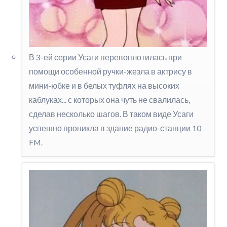
В 3-ей серии Усаги перевоплотилась при
помощи особенной ручки-жезла в актрису в
мини-юбке и в белых туфлях на высоких
каблуках... с которых она чуть не свалилась,
сделав несколько шагов. В таком виде Усаги
успешно проникла в здание радио-станции 10
FM.