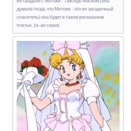
ее свадьбе с Мотоки - Такседо Маском (она
думала тогда, что Мотоки - это ее загадочный
спаситель) она будет в таком роскошном
платье. 16-ая серия.