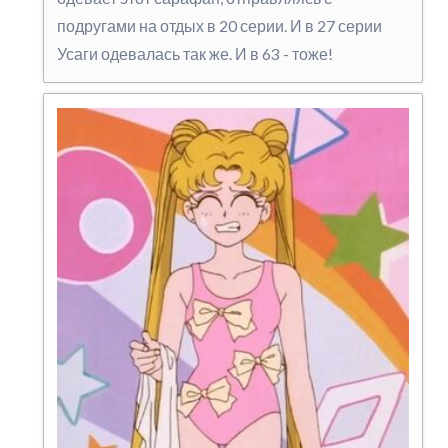
подругами на отдых в 20 серии. И в 27 серии
Усаги одевалась так же. И в 63 - тоже!