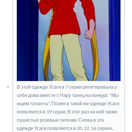
В этой одежде Усаги в 7 серии репетировала у
себя дома вместе с Нару танец на конкурс "Мы
ищем таланты". Позже в такой же одежде Усаги
появляется в 19 серии. В этот раз на ней также
пушистые розовые тапочки. Снова в это
одежде Усаги появляется в 30, 32, 56 сериях.