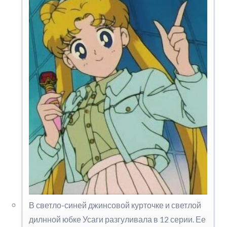
В светло-синей джинсовой курточке и светлой
дилнной юбке Усаги разгуливала в 12 серии. Ее