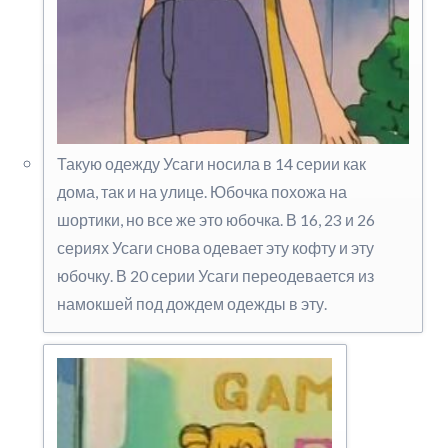
Такую одежду Усаги носила в 14 серии как
дома, так и на улице. Юбочка похожа на
шортики, но все же это юбочка. В 16, 23 и 26
сериях Усаги снова одевает эту кофту и эту
юбочку. В 20 серии Усаги переодевается из
намокшей под дождем одежды в эту.