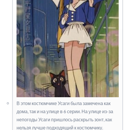
В этом костюмчике Усаги была замечена как
дома, так и на улице в 6 серии. На улице из-за
непогоды Усаги пришлось раскрыть зонт, как
нельзя лучше подходящий к костюмчику.