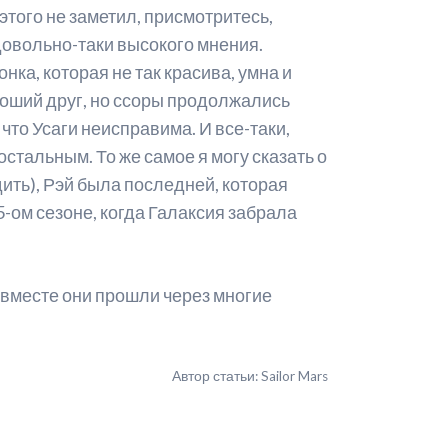
этого не заметил, присмотритесь,
довольно-таки высокого мнения.
нка, которая не так красива, умна и
ороший друг, но ссоры продолжались
 что Усаги неисправима. И все-таки,
остальным. То же самое я могу сказать о
дить), Рэй была последней, которая
 5-ом сезоне, когда Галаксия забрала
о вместе они прошли через многие
Автор статьи: Sailor Mars