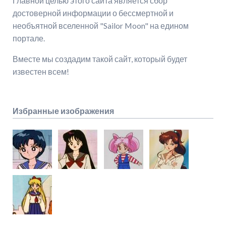
Главной целью этого сайта является сбор
достоверной информации о бессмертной и
необъятной вселенной "Sailor Moon" на едином
портале.
Вместе мы создадим такой сайт, который будет
известен всем!
Избранные изображения