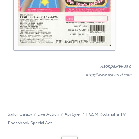
Изображения с
http://www.4shared.com
Sailor Galaxy
Live Action
Артбуки
PGSM Kodansha TV
Photobook Special Act