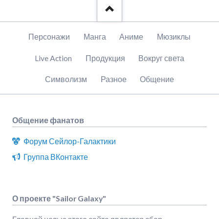
Пропустить
Персонажи
Манга
Аниме
Мюзиклы
навигацию
Live Action
Продукция
Вокруг света
Символизм
Разное
Общение
Общение фанатов
Форум Сейлор-Галактики
Группа ВКонтакте
О проекте "Sailor Galaxy"