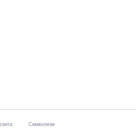
 света
Символизм