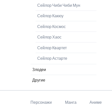
Сейлор Чиби Чиби Мун
Сейлор Какюу
Сейлор Космос
Сейлор Хаос
Сейлор Квартет
Сейлор Астарте
Злодеи
Другие
Пропустить
навигацию
Персонажи
Манга
Аниме