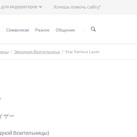
 для модераторов
Хочешь помочь сайту?
Пропустить
навигацию
а
Символизм
Разное
Общение
нформация
Мифология
Статьи
Группа ВKонтакте
ницы
Звездная Воительница
Star Serious Laser
Астрология
Чему нас научили герои "Сейлор Мун"?
Минералогия
Художники
Астрономия
r
Символы
Группы крови
イザー
Японские иероглифы
здной Воительницы)
Цвет волос