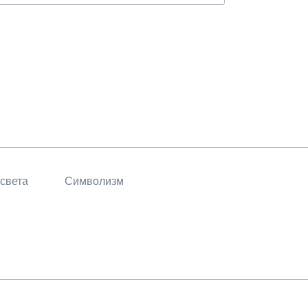
 света
Символизм