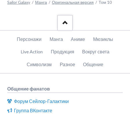
Sailor Galaxy
Манга
Оригинальная версия
Том 10
Пропустить
Персонажи
Манга
Аниме
Мюзиклы
навигацию
Live Action
Продукция
Вокруг света
Символизм
Разное
Общение
Общение фанатов
Форум Сейлор-Галактики
Группа ВКонтакте