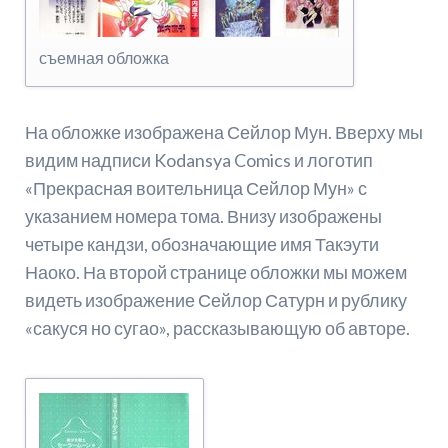
съемная обложка
На обложке изображена Сейлор Мун. Вверху мы
видим надписи Kodansya Comics и логотип
«Прекрасная воительница Сейлор Мун» с
указанием номера тома. Внизу изображены
четыре кандзи, обозначающие имя Такэути
Наоко. На второй странице обложки мы можем
видеть изображение Сейлор Сатурн и рублику
«сакуся но сугао», рассказывающую об авторе.