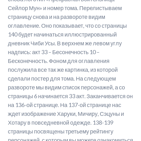
Сейлор Мун» и номер тома. Перелистываем
страницу снова и на развороте видим
оглавление. Оно показывает, что со страницы
140 будет начинаться иллюстрированный
дневник Чиби Усы. В верхнем же левом углу
надпись: акт 33 – Бесонечность 10 –
Бесконечность. Фоном для оглавления
послужила все так же картинка, из которой
сделали постер для тома. На следующем
развороте мы видим список персонажей, а со
страницы 6 начинается 33 акт. Заканчивается он
на 136-ой странице. На 137-ой странице нас
ждет изображение Харуки, Мичиру, Сэцуны и
Хотару в повседневной одежде. 138-139
страницы посвящены третьему рейтингу
персонажей, с которым вы можете ознакомиться