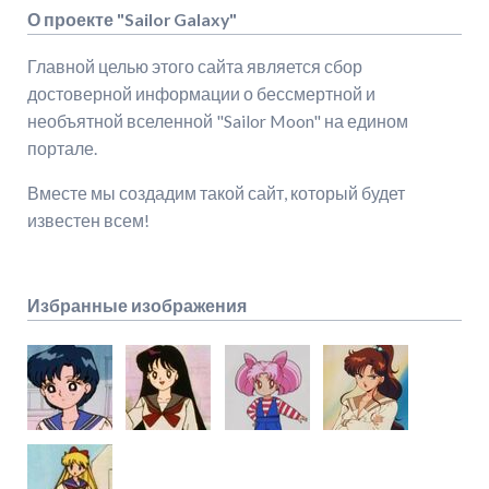
О проекте "Sailor Galaxy"
Главной целью этого сайта является сбор
достоверной информации о бессмертной и
необъятной вселенной "Sailor Moon" на едином
портале.
Вместе мы создадим такой сайт, который будет
известен всем!
Избранные изображения