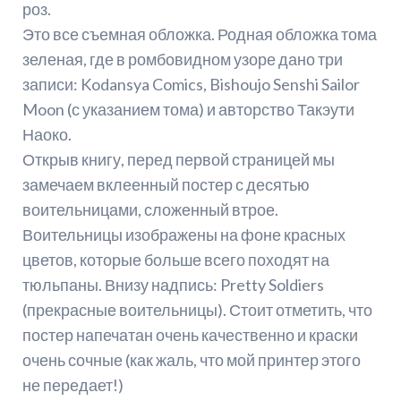
роз.
Это все съемная обложка. Родная обложка тома
зеленая, где в ромбовидном узоре дано три
записи: Kodansya Comics, Bishoujo Senshi Sailor
Moon (с указанием тома) и авторство Такэути
Наоко.
Открыв книгу, перед первой страницей мы
замечаем вклеенный постер с десятью
воительницами, сложенный втрое.
Воительницы изображены на фоне красных
цветов, которые больше всего походят на
тюльпаны. Внизу надпись: Pretty Soldiers
(прекрасные воительницы). Стоит отметить, что
постер напечатан очень качественно и краски
очень сочные (как жаль, что мой принтер этого
не передает!)