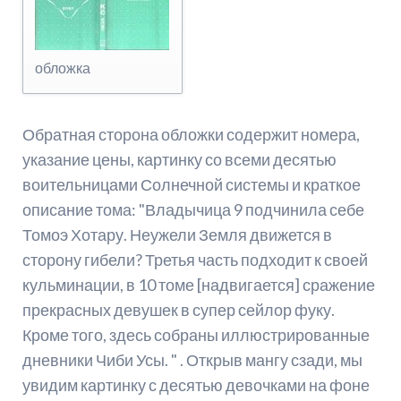
обложка
Обратная сторона обложки содержит номера,
указание цены, картинку со всеми десятью
воительницами Солнечной системы и краткое
описание тома: "Владычица 9 подчинила себе
Томоэ Хотару. Неужели Земля движется в
сторону гибели? Третья часть подходит к своей
кульминации, в 10 томе [надвигается] сражение
прекрасных девушек в супер сейлор фуку.
Кроме того, здесь собраны иллюстрированные
дневники Чиби Усы. " . Открыв мангу сзади, мы
увидим картинку с десятью девочками на фоне